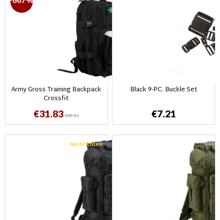
-667%
Army Gross Training Backpack
Black 9-PC. Buckle Set
Crossfit
€31.83
€7.21
€45.51
Nachrichten