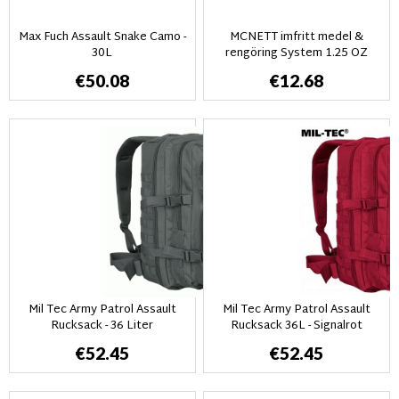
Max Fuch Assault Snake Camo -
MCNETT imfritt medel &
30L
rengöring System 1.25 OZ
€50.08
€12.68
Mil Tec Army Patrol Assault
Mil Tec Army Patrol Assault
Rucksack - 36 Liter
Rucksack 36L - Signalrot
€52.45
€52.45