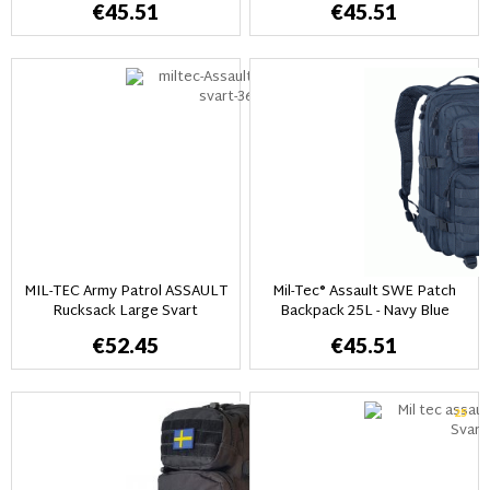
€45.51
€45.51
MIL-TEC Army Patrol ASSAULT
Mil-Tec® Assault SWE Patch
Rucksack Large Svart
Backpack 25L - Navy Blue
€52.45
€45.51
25