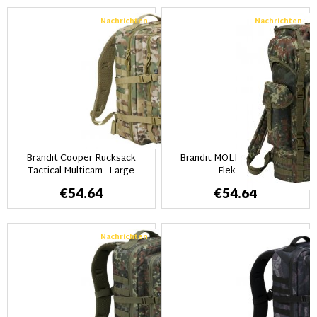
Nachrichten
Nachrichten
Brandit Cooper Rucksack
Brandit MOLLE Backpack-
Tactical Multicam - Large
Flektarn
€54.64
€54.64
Nachrichten