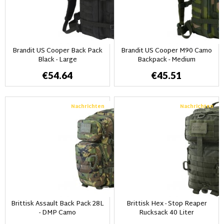
Brandit US Cooper Back Pack
Brandit US Cooper M90 Camo
Black - Large
Backpack - Medium
€54.64
€45.51
Nachrichten
Nachrichten
Brittisk Assault Back Pack 28L
Brittisk Hex - Stop Reaper
- DMP Camo
Rucksack 40 Liter