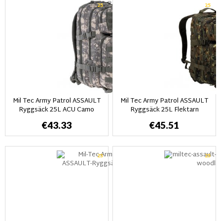
25
25
Mil Tec Army Patrol ASSAULT
Mil Tec Army Patrol ASSAULT
Ryggsäck 25L ACU Camo
Ryggsäck 25L Flektarn
€43.33
€45.51
25
25