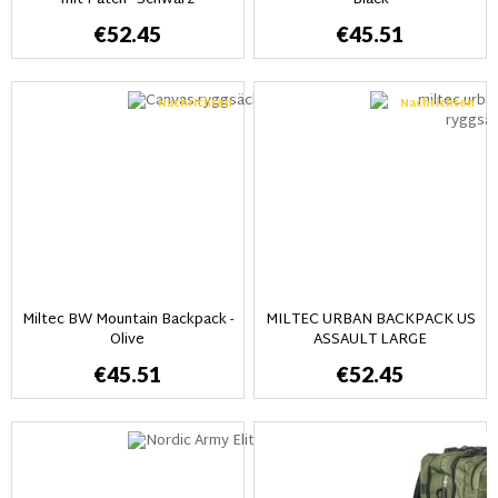
mit Patch - Schwarz
Black
€52.45
€45.51
Nachrichten
Nachrichten
Miltec BW Mountain Backpack -
MILTEC URBAN BACKPACK US
Olive
ASSAULT LARGE
€45.51
€52.45