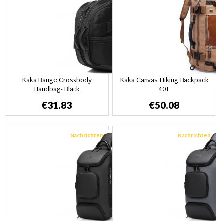
Kaka Bange Crossbody
Kaka Canvas Hiking Backpack
Handbag- Black
40L
€31.83
€50.08
Nachrichten
Nachrichten