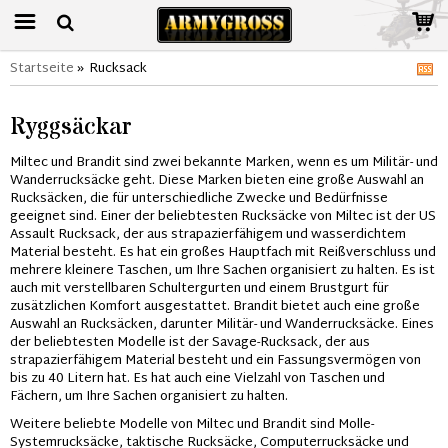
Startseite
»
Rucksack
Ryggsäckar
Miltec und Brandit sind zwei bekannte Marken, wenn es um Militär- und
Wanderrucksäcke geht. Diese Marken bieten eine große Auswahl an
Rucksäcken, die für unterschiedliche Zwecke und Bedürfnisse
geeignet sind. Einer der beliebtesten Rucksäcke von Miltec ist der US
Assault Rucksack, der aus strapazierfähigem und wasserdichtem
Material besteht. Es hat ein großes Hauptfach mit Reißverschluss und
mehrere kleinere Taschen, um Ihre Sachen organisiert zu halten. Es ist
auch mit verstellbaren Schultergurten und einem Brustgurt für
zusätzlichen Komfort ausgestattet. Brandit bietet auch eine große
Auswahl an Rucksäcken, darunter Militär- und Wanderrucksäcke. Eines
der beliebtesten Modelle ist der Savage-Rucksack, der aus
strapazierfähigem Material besteht und ein Fassungsvermögen von
bis zu 40 Litern hat. Es hat auch eine Vielzahl von Taschen und
Fächern, um Ihre Sachen organisiert zu halten.
Weitere beliebte Modelle von Miltec und Brandit sind Molle-
Systemrucksäcke, taktische Rucksäcke, Computerrucksäcke und