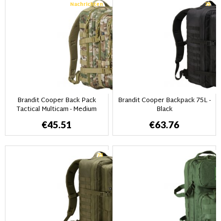
Nachrichten
75
Brandit Cooper Back Pack
Brandit Cooper Backpack 75L -
Tactical Multicam - Medium
Black
€45.51
€63.76
75