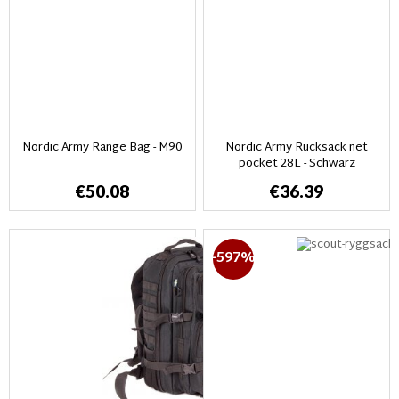
Nordic Army Range Bag - M90
Nordic Army Rucksack net
pocket 28L - Schwarz
€50.08
€36.39
-597%