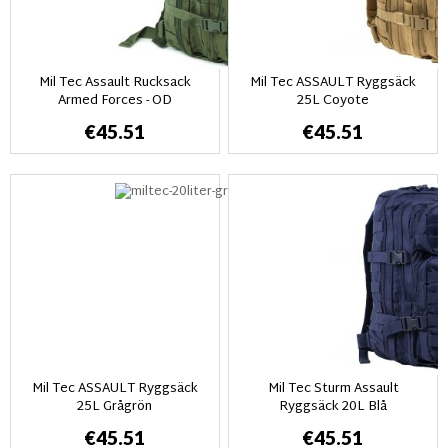
Mil Tec Assault Rucksack
Mil Tec ASSAULT Ryggsäck
Armed Forces - OD
25L Coyote
€45.51
€45.51
Mil Tec ASSAULT Ryggsäck
Mil Tec Sturm Assault
25L Grågrön
Ryggsäck 20L Blå
€45.51
€45.51