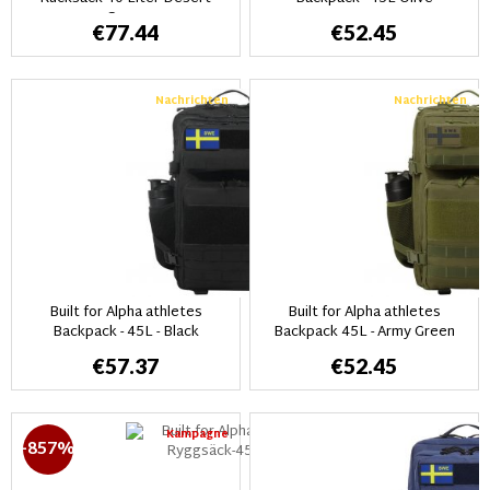
Camo
€77.44
€52.45
Nachrichten
Nachrichten
Built for Alpha athletes
Built for Alpha athletes
Backpack - 45L - Black
Backpack 45L - Army Green
€57.37
€52.45
Kampagne
-857%