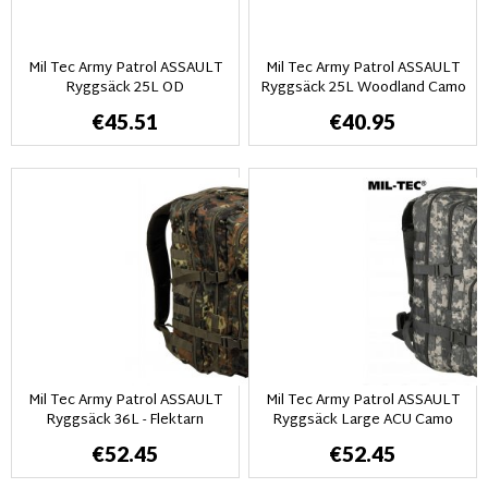
Mil Tec Army Patrol ASSAULT
Mil Tec Army Patrol ASSAULT
Ryggsäck 25L OD
Ryggsäck 25L Woodland Camo
€45.51
€40.95
Mil Tec Army Patrol ASSAULT
Mil Tec Army Patrol ASSAULT
Ryggsäck 36L - Flektarn
Ryggsäck Large ACU Camo
€52.45
€52.45