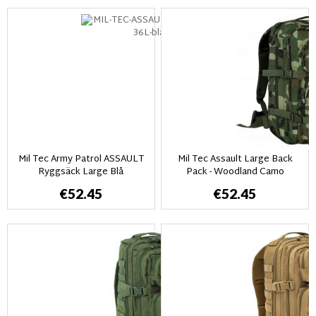
Mil Tec Army Patrol ASSAULT
Mil Tec Assault Large Back
Ryggsäck Large Blå
Pack - Woodland Camo
€52.45
€52.45