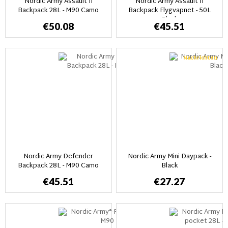
Nordic Army Assault II
Nordic Army Assault II
Backpack 28L - M90 Camo
Backpack Flygvapnet - 50L
Black
€50.08
€45.51
Nachrichten
Nordic Army Defender
Nordic Army Mini Daypack -
Backpack 28L - M90 Camo
Black
€45.51
€27.27