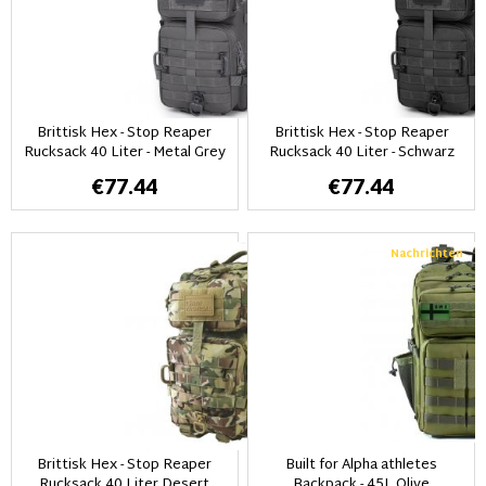
Brittisk Hex - Stop Reaper
Brittisk Hex - Stop Reaper
Rucksack 40 Liter - Metal Grey
Rucksack 40 Liter - Schwarz
€77.44
€77.44
Nachrichten
Brittisk Hex - Stop Reaper
Built for Alpha athletes
Rucksack 40 Liter Desert
Backpack - 45L Olive