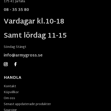
175 41 Järfälla
08 - 35 35 80
Vardagar kl.10-18
Samt lördag 11-15
Söndag Stängt
info@armygross.se
HANDLA
Kontakt
Köpvillkor
Om oss
Senast uppdaterade produkter
Sourcing