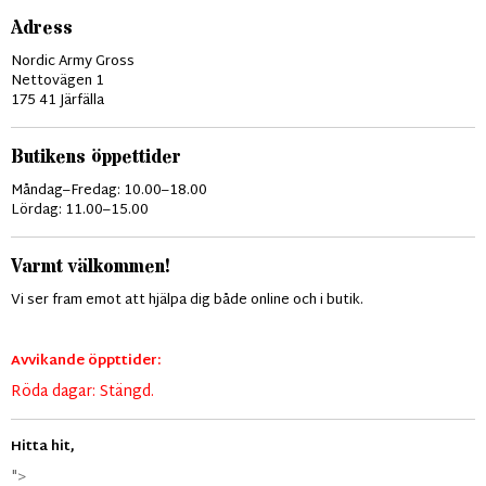
Adress
Nordic Army Gross
Nettovägen 1
175 41 Järfälla
Butikens öppettider
Måndag–Fredag: 10.00–18.00
Lördag: 11.00–15.00
Varmt välkommen!
Vi ser fram emot att hjälpa dig både online och i butik.
Avvikande öppttider:
Röda dagar: Stängd.
Hitta hit,
">