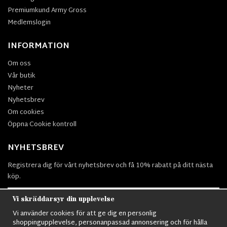
Premiumkund Army Gross
Medlemslogin
INFORMATION
Om oss
Vår butik
Nyheter
Nyhetsbrev
Om cookies
Öppna Cookie kontroll
NYHETSBREV
Registrera dig för vårt nyhetsbrev och få 10% rabatt på ditt nästa
köp.
Vi skräddarsyr din upplevelse
Vi använder cookies för att ge dig en personlig
Prenumerera
shoppingupplevelse, personanpassad annonsering och för hålla