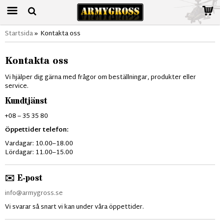
Startsida
»
Kontakta oss
Kontakta oss
Vi hjälper dig gärna med frågor om beställningar, produkter eller
service.
Kundtjänst
+08 – 35 35 80
Öppettider telefon:
Vardagar: 10.00–18.00
Lördagar: 11.00–15.00
✉️ E-post
info@armygross.se
Vi svarar så snart vi kan under våra öppettider.