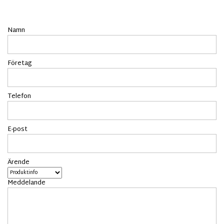
Namn
Företag
Telefon
E-post
Ärende
Meddelande