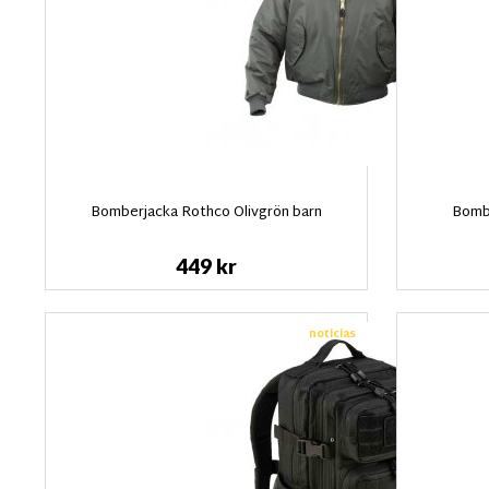
Bomberjacka Rothco Olivgrön barn
Bombe
449 kr
noticias