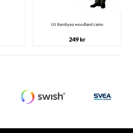
US Barnbyxa woodland camo
249 kr