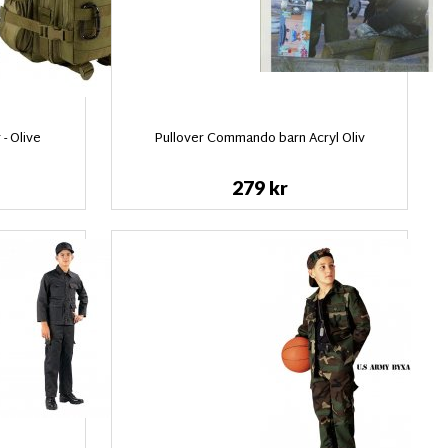
- Olive
Pullover Commando barn Acryl Oliv
279 kr