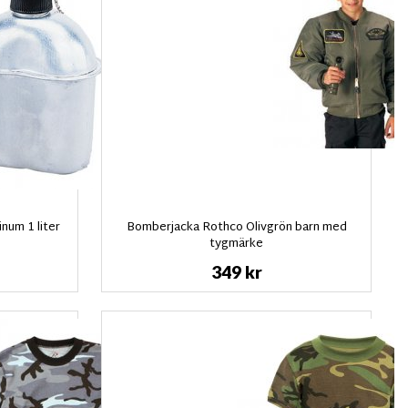
num 1 liter
Bomberjacka Rothco Olivgrön barn med
tygmärke
349 kr