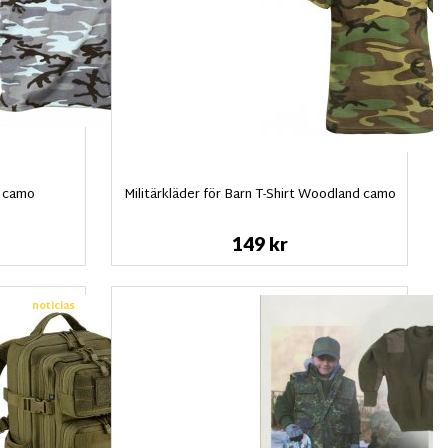
ty camo
Militärkläder för Barn T-Shirt Woodland camo
149 kr
noticias