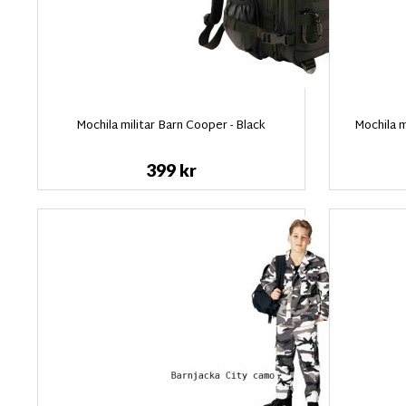
Mochila militar Barn Cooper - Black
Mochila m
399 kr