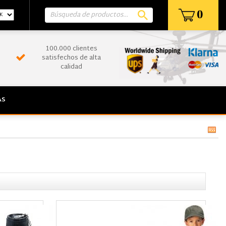
0
100.000 clientes
satisfechos de alta
calidad
AS