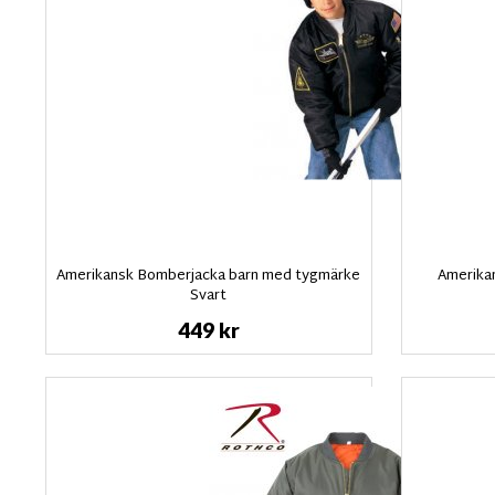
Amerikansk Bomberjacka barn med tygmärke
Amerika
Svart
449 kr