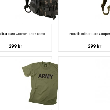
ilitar Barn Cooper - Dark camo
Mochila militar Barn Cooper 
399 kr
399 kr