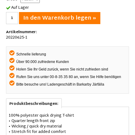
Auf Lager
In den Warenkorb legen »
Artikelnummer:
20220625-1
Schnelle lieferung
Über 90.000 zufriedene Kunden
Holen Sie Ihr Geld zurück, wenn Sie nicht zufrieden sind
Rufen Sie uns unter 00-8-35 35 80 an, wenn Sie Hilfe benötigen
Bitte besuche uns! Ladengeschäft in Barkarby Järfälla
Produktbeschreibungen:
100% polyester quick drying T-shirt
• Quarter length front zip
• Wicking / quick dry material
• Stretch fit for added comfort