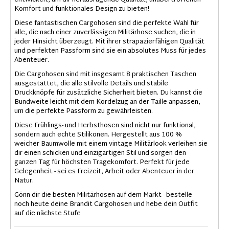
entwickelt, um dir herausragende Qualität, unübertroffenen
Komfort und funktionales Design zu bieten!
Diese fantastischen Cargohosen sind die perfekte Wahl für
alle, die nach einer zuverlässigen Militärhose suchen, die in
jeder Hinsicht überzeugt. Mit ihrer strapazierfähigen Qualität
und perfekten Passform sind sie ein absolutes Muss für jedes
Abenteuer.
Die Cargohosen sind mit insgesamt 8 praktischen Taschen
ausgestattet, die alle stilvolle Details und stabile
Druckknöpfe für zusätzliche Sicherheit bieten. Du kannst die
Bundweite leicht mit dem Kordelzug an der Taille anpassen,
um die perfekte Passform zu gewährleisten.
Diese Frühlings- und Herbsthosen sind nicht nur funktional,
sondern auch echte Stilikonen. Hergestellt aus 100 %
weicher Baumwolle mit einem vintage Militärlook verleihen sie
dir einen schicken und einzigartigen Stil und sorgen den
ganzen Tag für höchsten Tragekomfort. Perfekt für jede
Gelegenheit - sei es Freizeit, Arbeit oder Abenteuer in der
Natur.
Gönn dir die besten Militärhosen auf dem Markt - bestelle
noch heute deine Brandit Cargohosen und hebe dein Outfit
auf die nächste Stufe