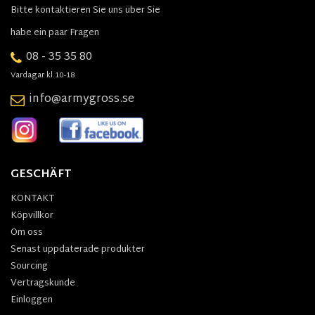
Bitte kontaktieren Sie uns über Sie
habe ein paar Fragen
08 - 35 35 80
Vardagar kl.10-18
info@armygross.se
GESCHÄFT
KONTAKT
Köpvillkor
Om oss
Senast uppdaterade produkter
Sourcing
Vertragskunde
Einloggen