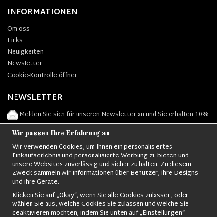
INFORMATIONEN
Om oss
Links
Neuigkeiten
Newsletter
Cookie-Kontrolle öffnen
NEWSLETTER
Melden Sie sich für unseren Newsletter an und Sie erhalten 10%
Rabatt auf Ihren nächsten Einkauf.
Wir passen Ihre Erfahrung an
Wir verwenden Cookies, um Ihnen ein personalisiertes
Einkaufserlebnis und personalisierte Werbung zu bieten und
unsere Websites zuverlässig und sicher zu halten. Zu diesem
Zeichnen
Zweck sammeln wir Informationen über Benutzer, ihre Designs
und ihre Geräte.
Klicken Sie auf „Okay“, wenn Sie alle Cookies zulassen, oder
wählen Sie aus, welche Cookies Sie zulassen und welche Sie
deaktivieren möchten, indem Sie unten auf „Einstellungen“