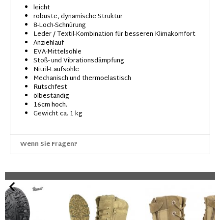
leicht
robuste, dynamische Struktur
8-Loch-Schnürung
Leder / Textil-Kombination für besseren Klimakomfort
Anziehlauf
EVA-Mittelsohle
Stoß- und Vibrationsdämpfung
Nitril-Laufsohle
Mechanisch und thermoelastisch
Rutschfest
ölbeständig
16cm hoch.
Gewicht ca. 1 kg
Wenn Sie Fragen?