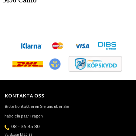
M90 Camo
KONTAKTA OSS
Bitte kontaktieren Sie uns über Sie
habe ein paar Fragen
08 - 35 35 80
Vardagar kl.10-18