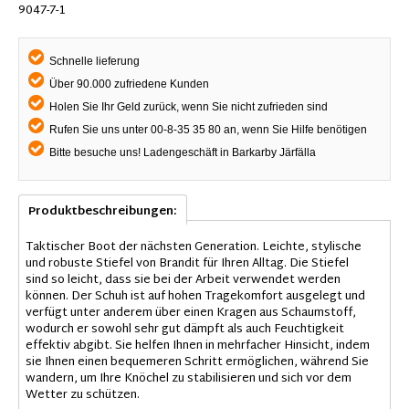
9047-7-1
Schnelle lieferung
Über 90.000 zufriedene Kunden
Holen Sie Ihr Geld zurück, wenn Sie nicht zufrieden sind
Rufen Sie uns unter 00-8-35 35 80 an, wenn Sie Hilfe benötigen
Bitte besuche uns! Ladengeschäft in Barkarby Järfälla
Produktbeschreibungen:
Taktischer Boot der nächsten Generation. Leichte, stylische
und robuste Stiefel von Brandit für Ihren Alltag. Die Stiefel
sind so leicht, dass sie bei der Arbeit verwendet werden
können. Der Schuh ist auf hohen Tragekomfort ausgelegt und
verfügt unter anderem über einen Kragen aus Schaumstoff,
wodurch er sowohl sehr gut dämpft als auch Feuchtigkeit
effektiv abgibt. Sie helfen Ihnen in mehrfacher Hinsicht, indem
sie Ihnen einen bequemeren Schritt ermöglichen, während Sie
wandern, um Ihre Knöchel zu stabilisieren und sich vor dem
Wetter zu schützen.