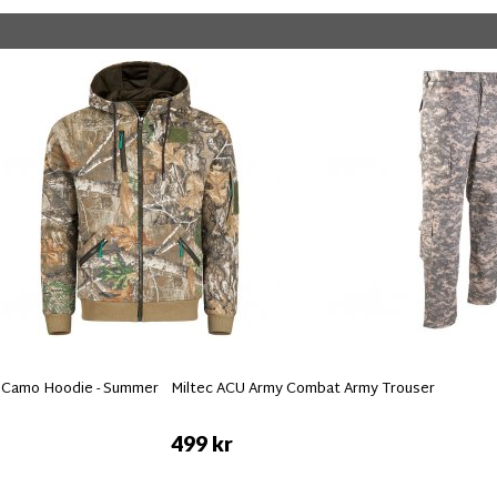
e Camo Hoodie - Summer
Miltec ACU Army Combat Army Trouser
499 kr