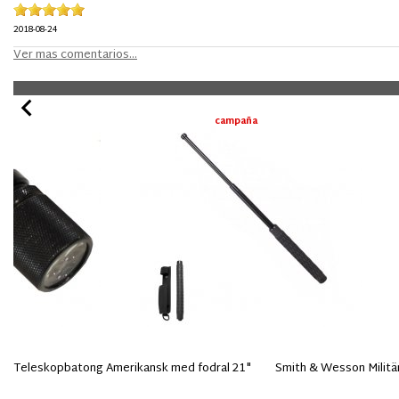
2018-08-24
Ver mas comentarios...
campaña
Teleskopbatong Amerikansk med fodral 21"
Smith & Wesson Militär