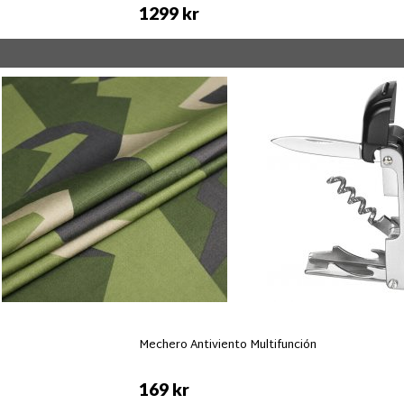
1299 kr
Mechero Antiviento Multifunción
169 kr