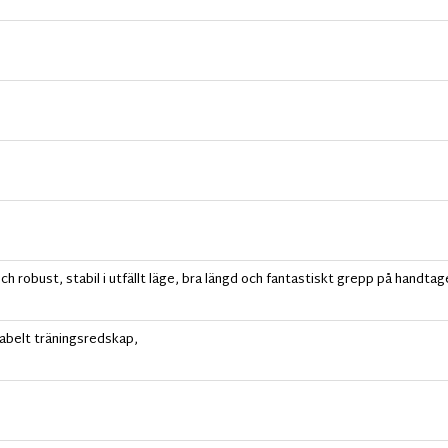
h robust, stabil i utfällt läge, bra längd och fantastiskt grepp på handtag
abelt träningsredskap,