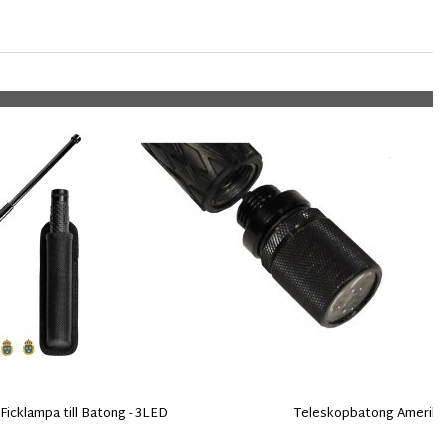
Ficklampa till Batong - 3LED
Teleskopbatong Amerikan