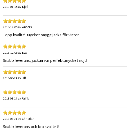
2019-01-15
av
Kjell
2018-12-05
av
Anders
Topp kvalité. Mycket snygg jacka för vinter.
2018-12-05
av
Eva
Snabb leverans, jackan var perfekt,mycket nöjd
2018-03-24
av
Ulf
2018-03-14
av
Refik
2018-03-01
av
Christian
Snabb leverans och bra kvalitet!