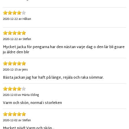
2020-12-22
av
Håkan
2020-12-22
av
Stefan
Mycket jacka för pengarna har den nästan varje dag o den lär bli goare
ju äldre den blir
2020-12-15
av
Jens
Bästa jackan jag har haft på länge, rejäla och raka sömmar.
2020-12-03
av
Märta Elding
Varm och skön, normal i storleken
2020-12-02
av
Stefan
Mycket nöjd! Varm och skön...