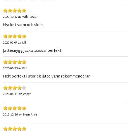
2020-10-17
av
Wild Oscar
Mycket varm och skön.
2020-02-07
av
Ulf
Jättesnygg jacka ,passar perfekt
2020-01-23
av
Per
Helt perfekt i storlek jätte varm rekommenderar
2020-01-11
av
Jesper
2019-12-19
av
Svein Arne