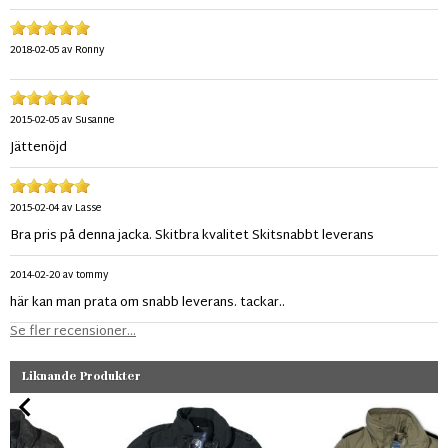
2018-02-05
av
Ronny
2015-02-05
av
Susanne
Jättenöjd
2015-02-04
av
Lasse
Bra pris på denna jacka. Skitbra kvalitet Skitsnabbt leverans
2014-02-20
av
tommy
här kan man prata om snabb leverans. tackar..
Se fler recensioner...
Liknande Produkter