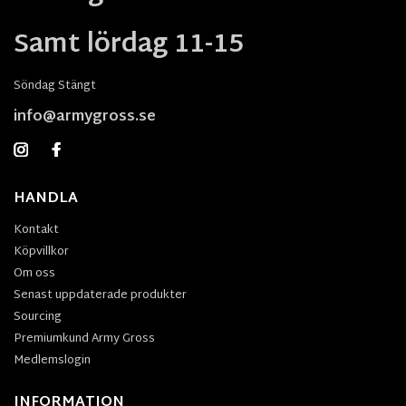
Samt lördag 11-15
Söndag Stängt
info@armygross.se
HANDLA
Kontakt
Köpvillkor
Om oss
Senast uppdaterade produkter
Sourcing
Premiumkund Army Gross
Medlemslogin
INFORMATION