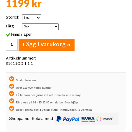
1199 kr
Storlek
Färg
Finns i lager
Lägg i varukorg »
Artikelnummer:
31011OD-1-1-1
Snabb leverans
Över 110 000 nöjda kunder
Få tillbaka pengarna vid retur om du inte är nöjd
Ring oss på 08 - 35 35 80 om du behöver hjälp
Fysisk butik i
Nettovägen. 1
Järfälla
Besök gärna oss!
Shoppa nu. Betala med