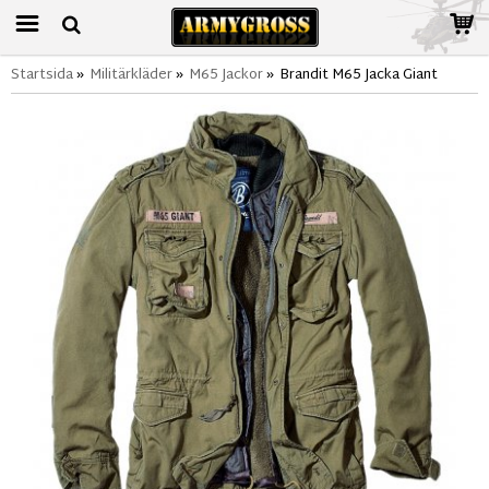
Startsida
»
Militärkläder
»
M65 Jackor
»
Brandit M65 Jacka Giant