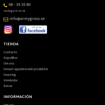
08 - 35 35 80
Vardagar kl.10-18
info@armygross.se
TIENDA
Contacto
Köpvillkor
Om oss
Senast uppdaterade produkter
Sourcing
Vendedor
Entrar
INFORMACIÓN