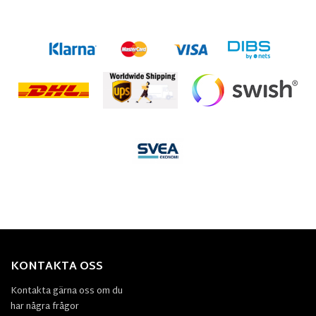
KONTAKTA OSS
Kontakta gärna oss om du
har några frågor