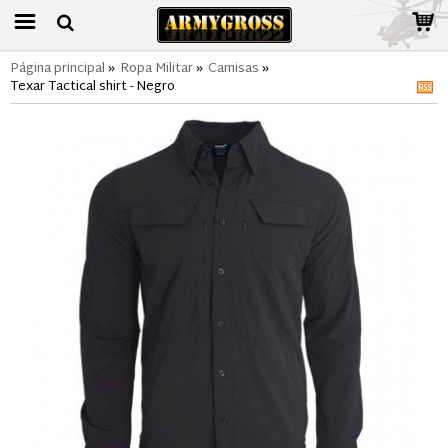
Página principal
»
Ropa Militar
»
Camisas
»
Texar Tactical shirt - Negro