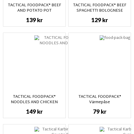
TACTICAL FOODPACK® BEEF
TACTICAL FOODPACK® BEEF
AND POTATO POT
SPAGHETTI BOLOGNESE
139 kr
129 kr
TACTICAL FOODPACK®
TACTICAL FOODPACK®
NOODLES AND CHICKEN
Värmepåse
149 kr
79 kr