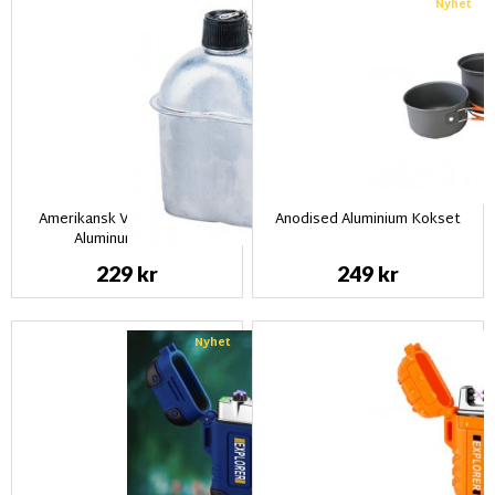
Nyhet
Amerikansk Vattenflaska i
Anodised Aluminium Kokset
Aluminum 1 liter
229 kr
249 kr
Nyhet