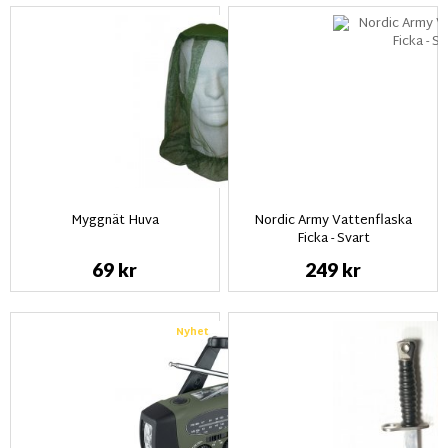
Myggnät Huva
Nordic Army Vattenflaska
Ficka - Svart
69 kr
249 kr
Nyhet