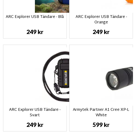
ARC Explorer USB Tändare - Blå
ARC Explorer USB Tändare -
Orange
249 kr
249 kr
ARC Explorer USB Tändare -
Armytek Partner A1 Cree XP-L
Svart
White
249 kr
599 kr