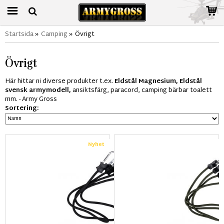
Startsida
»
Camping
»
Övrigt
Övrigt
Här hittar ni diverse produkter t.ex.
Eldstål Magnesium, Eldstål
svensk armymodell,
ansiktsfärg, paracord, camping bärbar toalett
mm. - Army Gross
Sortering:
Nyhet