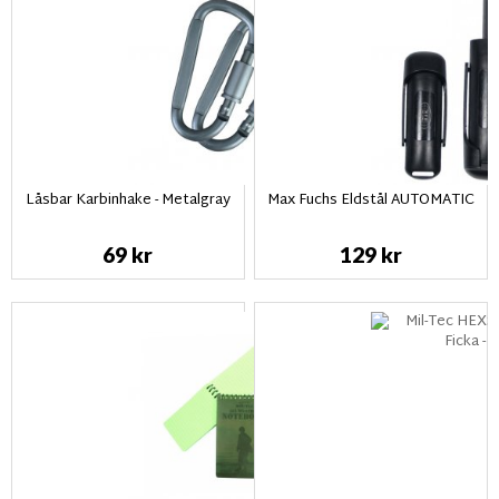
Låsbar Karbinhake - Metalgray
Max Fuchs Eldstål AUTOMATIC
69 kr
129 kr