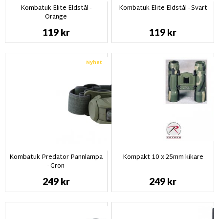
Kombatuk Elite Eldstål -
Kombatuk Elite Eldstål - Svart
Orange
119 kr
119 kr
Nyhet
Kombatuk Predator Pannlampa
Kompakt 10 x 25mm kikare
- Grön
249 kr
249 kr