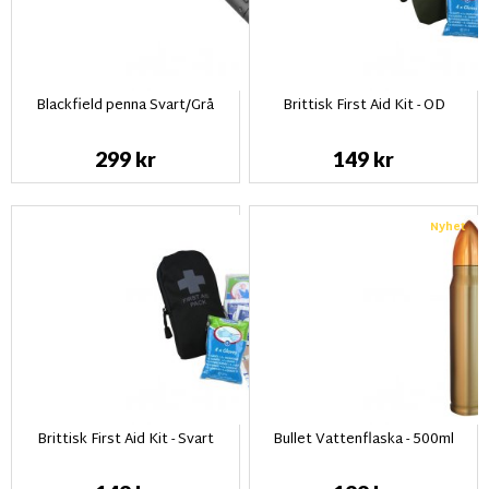
Blackfield penna Svart/Grå
Brittisk First Aid Kit - OD
299 kr
149 kr
Nyhet
Brittisk First Aid Kit - Svart
Bullet Vattenflaska - 500ml