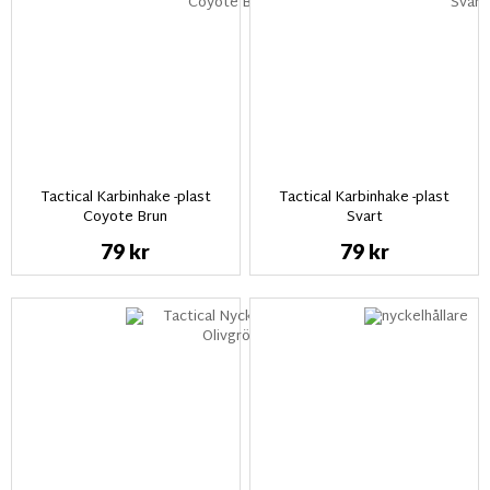
Tactical Karbinhake -plast
Tactical Karbinhake -plast
Coyote Brun
Svart
79 kr
79 kr