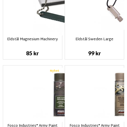
Eldstål Magnesium Machinery
Eldstål Sweden Large
85 kr
99 kr
Nyhet
Fosco Industries® Army Paint
Fosco Industries® Army Paint