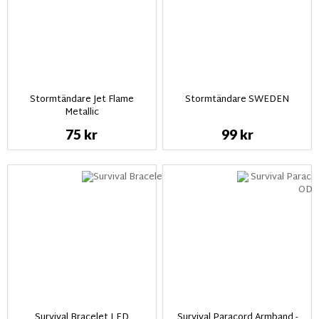
Stormtändare Jet Flame
Stormtändare SWEDEN
Metallic
75 kr
99 kr
Survival Bracelet LED
Survival Paracord Armband -