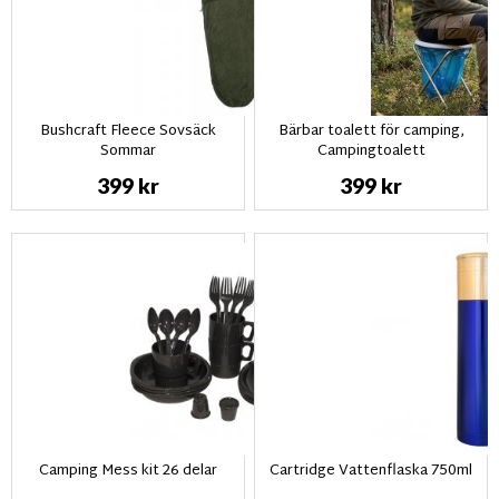
Bushcraft Fleece Sovsäck
Bärbar toalett för camping,
Sommar
Campingtoalett
399 kr
399 kr
Camping Mess kit 26 delar
Cartridge Vattenflaska 750ml