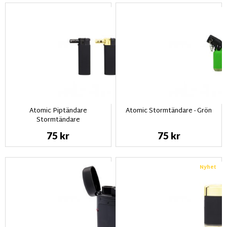
Atomic Piptändare
Atomic Stormtändare - Grön
Stormtändare
75 kr
75 kr
Nyhet