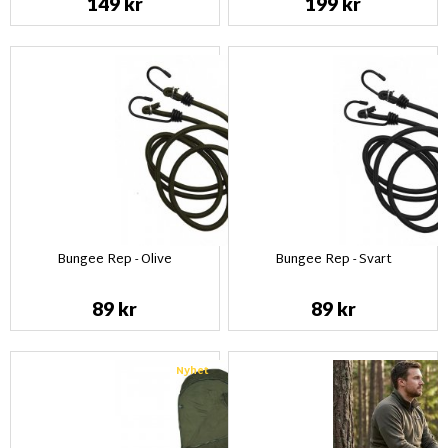
149 kr
199 kr
Bungee Rep - Olive
Bungee Rep - Svart
89 kr
89 kr
Nyhet