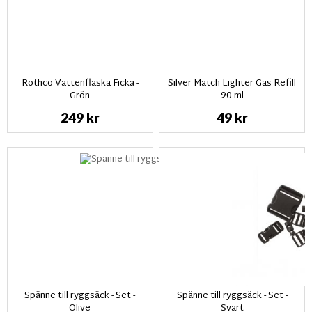
Rothco Vattenflaska Ficka -
Silver Match Lighter Gas Refill
Grön
90 ml
249 kr
49 kr
Spänne till ryggsäck - Set -
Spänne till ryggsäck - Set -
Olive
Svart