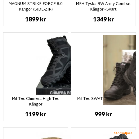
MAGNUM STRIKE FORCE 8.0
MFH Tyska BW Army Combat
Kängor (SIDE-ZIP)
Kängor - Svart
1899 kr
1349 kr
Mil Tec Chimera High Tec
Mil Tec SWAT kängor - Svart
Kängor
1199 kr
999 kr
Storsäljare