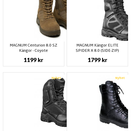
MAGNUM Centurion 8.0 SZ
MAGNUM Kängor ELITE
Kängor - Coyote
SPIDER X 8.0 (SIDE-ZIP)
1199 kr
1799 kr
Nyhet
Nyhet