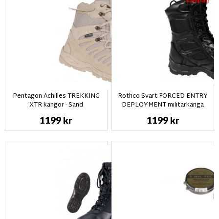
Kampanj
Pentagon Achilles TREKKING
Rothco Svart FORCED ENTRY
XTR kängor - Sand
DEPLOYMENT militärkänga
1199 kr
1199 kr