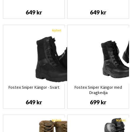
649 kr
649 kr
Nyhet
Fostex Sniper Kängor - Svart
Fostex Sniper Kängor med
Dragkedja
649 kr
699 kr
Nyhet
Nyhet