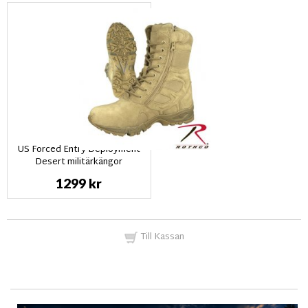
US Forced Entry Deployment
Desert militärkängor
1299 kr
Till Kassan