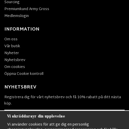
Sourcing
Premiumkund Army Gross
Medlemslogin
INFORMATION
Om oss
Vår butik
Nyheter
Nyhetsbrev
Om cookies
Öppna Cookie kontroll
NYHETSBREV
Registrera dig för vårt nyhetsbrev och få 10% rabatt på ditt nästa
köp.
Vi skräddarsyr din upplevelse
Vi använder cookies för att ge dig en personlig
Prenumerera