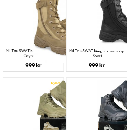
Mil Tec SWAT kängor 2-Side Zip
Mil Tec SWAT kängor 2-Side Zip
- Coyotebrun
- Svart
999 kr
999 kr
Nyhet