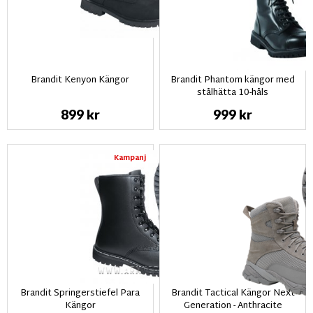
Brandit Kenyon Kängor
Brandit Phantom kängor med
stålhätta 10-håls
899 kr
999 kr
Kampanj
Brandit Springerstiefel Para
Brandit Tactical Kängor Next
Kängor
Generation - Anthracite