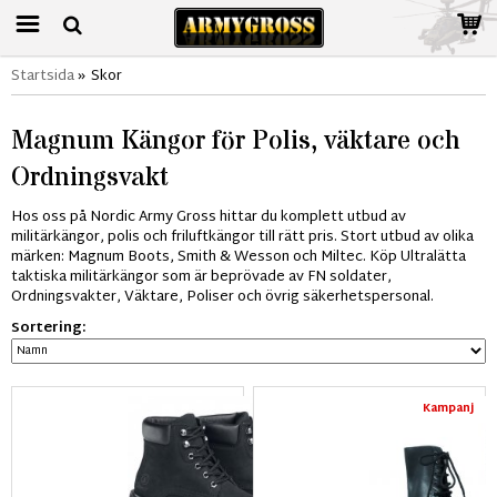
Startsida
»
Skor
Magnum Kängor för Polis, väktare och
Ordningsvakt
Hos oss på Nordic Army Gross hittar du komplett utbud av
militärkängor, polis och friluftkängor till rätt pris. Stort utbud av olika
märken: Magnum Boots, Smith & Wesson och Miltec. Köp Ultralätta
taktiska militärkängor som är beprövade av FN soldater,
Ordningsvakter, Väktare, Poliser och övrig säkerhetspersonal.
Sortering:
Kampanj