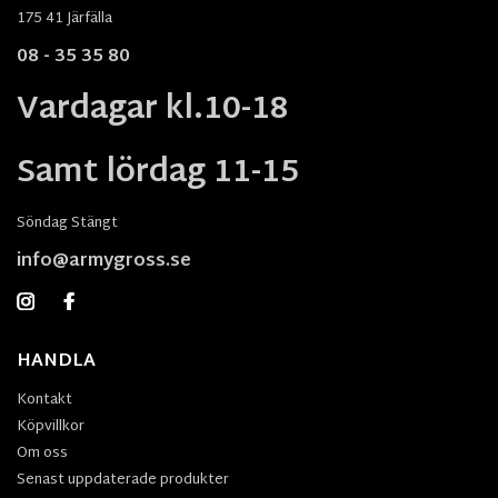
175 41 Järfälla
08 - 35 35 80
Vardagar kl.10-18
Samt lördag 11-15
Söndag Stängt
info@armygross.se
HANDLA
Kontakt
Köpvillkor
Om oss
Senast uppdaterade produkter