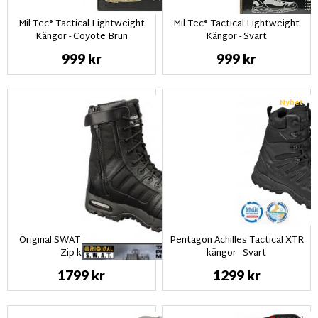
Mil Tec® Tactical Lightweight
Mil Tec® Tactical Lightweight
Kängor - Coyote Brun
Kängor - Svart
999 kr
999 kr
Nyhet
Original SWAT Metro Air Side
Pentagon Achilles Tactical XTR
Zip känga
kängor - Svart
1799 kr
1299 kr