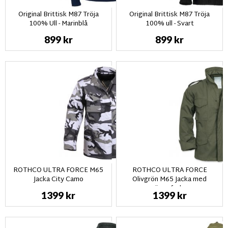
Original Brittisk M87 Tröja
Original Brittisk M87 Tröja
100% Ull - Marinblå
100% ull - Svart
899 kr
899 kr
ROTHCO ULTRA FORCE M65
ROTHCO ULTRA FORCE
Jacka City Camo
Olivgrön M65 Jacka med
värmefoder
1399 kr
1399 kr