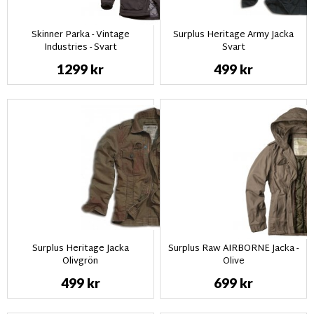
Skinner Parka - Vintage
Surplus Heritage Army Jacka
Industries - Svart
Svart
1299 kr
499 kr
Surplus Heritage Jacka
Surplus Raw AIRBORNE Jacka -
Olivgrön
Olive
499 kr
699 kr