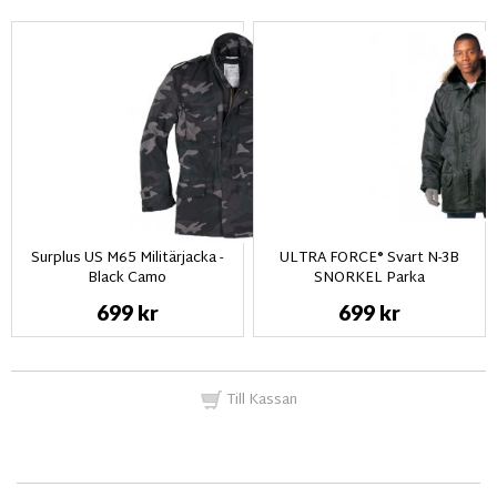
Surplus US M65 Militärjacka -
ULTRA FORCE® Svart N-3B
Black Camo
SNORKEL Parka
699 kr
699 kr
Till Kassan