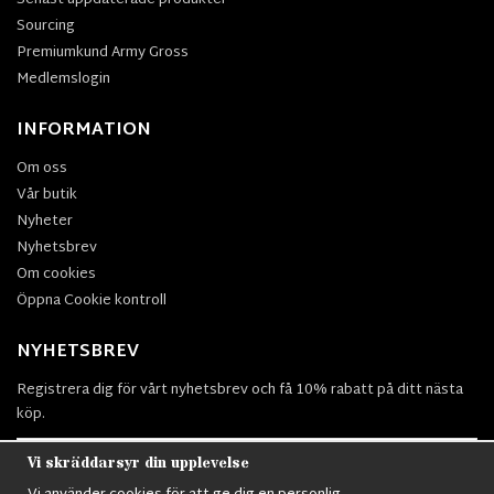
Senast uppdaterade produkter
Sourcing
Premiumkund Army Gross
Medlemslogin
INFORMATION
Om oss
Vår butik
Nyheter
Nyhetsbrev
Om cookies
Öppna Cookie kontroll
NYHETSBREV
Registrera dig för vårt nyhetsbrev och få 10% rabatt på ditt nästa
köp.
Vi skräddarsyr din upplevelse