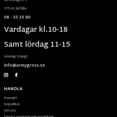
Nettovägen. 1
175 41 Järfälla
08 - 35 35 80
Vardagar kl.10-18
Samt lördag 11-15
Söndag Stängt
info@armygross.se
HANDLA
Kontakt
Köpvillkor
Om oss