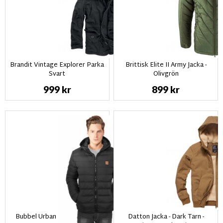
Brandit Vintage Explorer Parka
Brittisk Elite II Army Jacka -
Svart
Olivgrön
999 kr
899 kr
Bubbel Urban classic Jacka -
Datton Jacka - Dark Tarn -