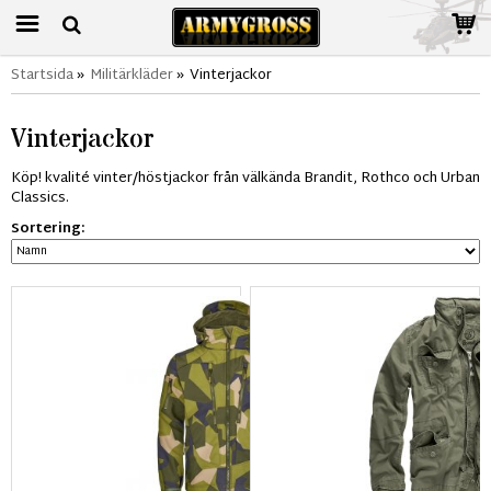
Startsida
»
Militärkläder
»
Vinterjackor
Vinterjackor
Köp! kvalité vinter/höstjackor från välkända Brandit, Rothco och Urban
Classics.
Sortering: