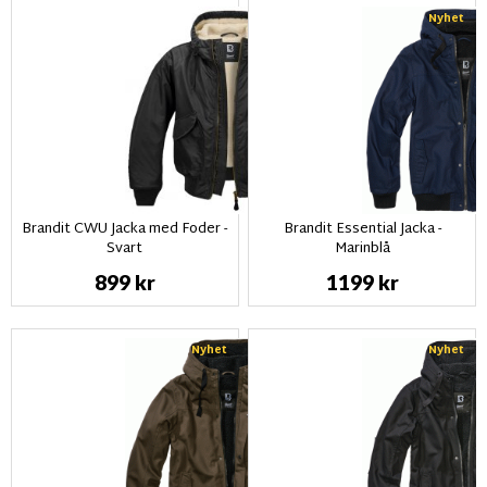
Nyhet
Brandit CWU Jacka med Foder -
Brandit Essential Jacka -
Svart
Marinblå
899 kr
1199 kr
Nyhet
Nyhet