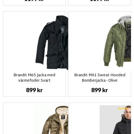
Brandit M65 Jacka med
Brandit MA1 Sweat Hooded
värmefoder Svart
Bomberjacka - Olive
899 kr
899 kr
Nyhet