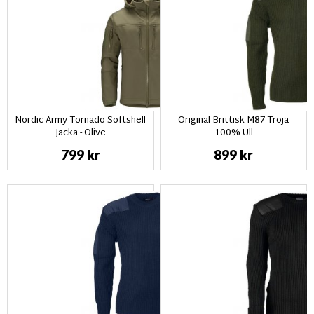
Nordic Army Tornado Softshell
Original Brittisk M87 Tröja
Jacka - Olive
100% Ull
799 kr
899 kr