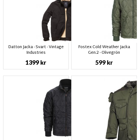
Datton Jacka - Svart - Vintage
Fostex Cold Weather Jacka
Industries
Gen.2 - Olivegrön
1399 kr
599 kr