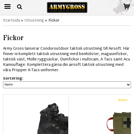
Startsida
»
Utrustning
»
Fickor
Fickor
Army Gross lanserar Condoroutdoor taktisk utrustning till Airsoft. Här
finner ni komplett taktisk utrustning med benhölster, magasinfickor,
taktisk väst, Molle ryggsäckar, Dumfickor i multicam, A Tacs samt Acu
Kamouflage. Komplettera gärna din airsoft taktisk utrustning med
våra Propper A-Tacs uniformer.
Sortering:
Nyhet