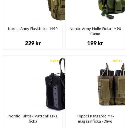
Nordic Army Flaskficka - M90
Nordic Army Molle Ficka - M90
Camo
229 kr
199 kr
Nyhet
Nyhet
Nordic Taktisk Vattenflaska
Trippel Kangaroo M4-
ficka
magasinficka - Olive