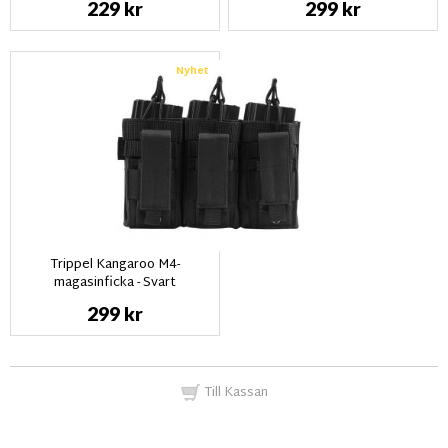
229 kr
299 kr
Nyhet
Trippel Kangaroo M4-
magasinficka - Svart
299 kr
Till Kassan