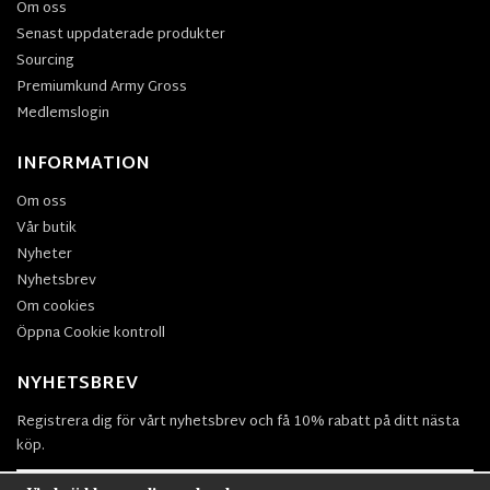
Om oss
Senast uppdaterade produkter
Sourcing
Premiumkund Army Gross
Medlemslogin
INFORMATION
Om oss
Vår butik
Nyheter
Nyhetsbrev
Om cookies
Öppna Cookie kontroll
NYHETSBREV
Registrera dig för vårt nyhetsbrev och få 10% rabatt på ditt nästa
köp.