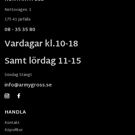
Nettovägen. 1
175 41 Järfälla
08 - 35 35 80
Vardagar kl.10-18
Samt lördag 11-15
Söndag Stängt
info@armygross.se
HANDLA
Kontakt
Köpvillkor