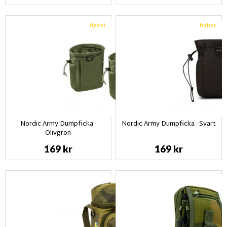
Nyhet
Nyhet
Nordic Army Dumpficka -
Nordic Army Dumpficka - Svart
Olivgrön
169 kr
169 kr