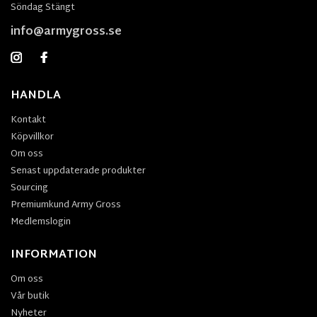
Söndag Stängt
info@armygross.se
HANDLA
Kontakt
Köpvillkor
Om oss
Senast uppdaterade produkter
Sourcing
Premiumkund Army Gross
Medlemslogin
INFORMATION
Om oss
Vår butik
Nyheter