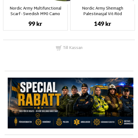
Nordic Army Multifunctional
Nordic Army Shemagh
Scarf - Swedish M90 Camo
Palestinasjal Vit-Röd
99 kr
149 kr
Till Kassan