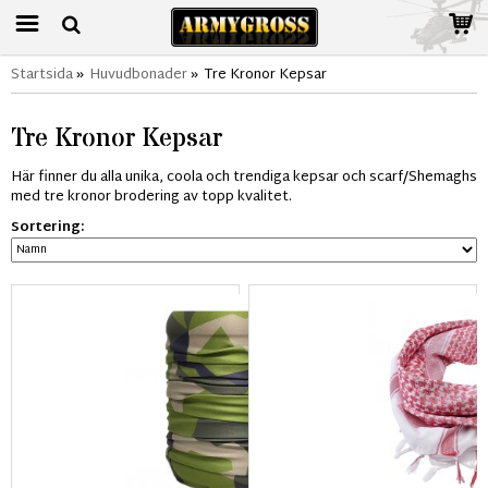
Startsida
»
Huvudbonader
»
Tre Kronor Kepsar
Tre Kronor Kepsar
Här finner du alla unika, coola och trendiga kepsar och scarf/Shemaghs
med tre kronor brodering av topp kvalitet.
Sortering: