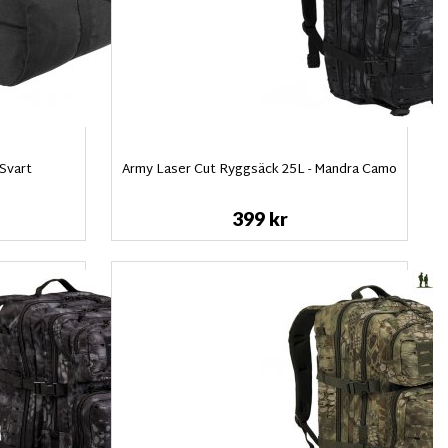
Svart
Army Laser Cut Ryggsäck 25L - Mandra Camo
399 kr