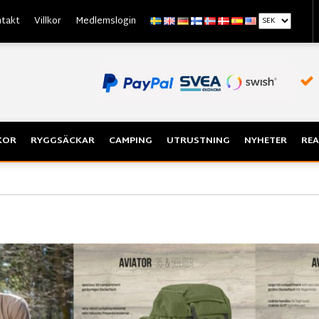
takt
Villkor
Medlemslogin
KOR
RYGGSÄCKAR
CAMPING
UTRUSTNING
NYHETER
REA