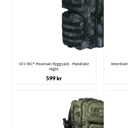
101 INC® Mountain Ryggsäck - Mandrake
Amerikans
Night
599 kr