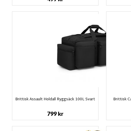
Brittisk Assault Holdall Ryggsäck 100L Svart
Brittisk C
799 kr