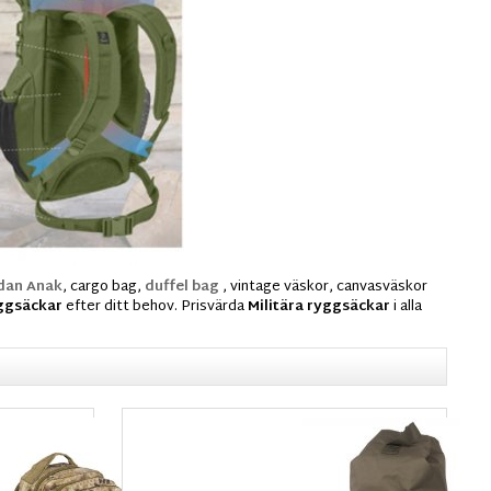
dan Anak
, cargo bag,
duffel bag
, vintage väskor, canvasväskor
yggsäckar
efter ditt behov. Prisvärda
Militära ryggsäckar
i alla