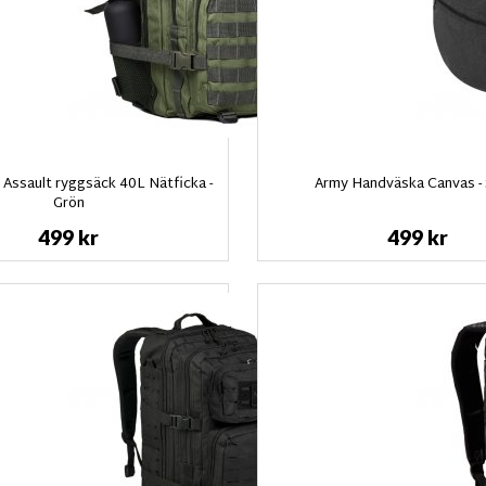
Assault ryggsäck 40L Nätficka -
Army Handväska Canvas - 
Grön
499 kr
499 kr