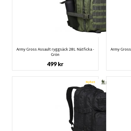
Army Gross Assault ryggsäck 28L Nätficka -
Army Gross 
Grön
499 kr
Nyhet