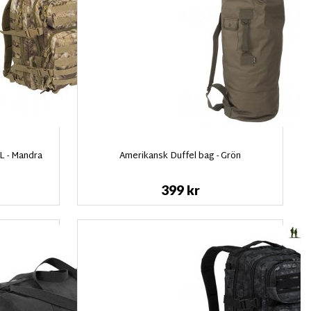
L - Mandra
Amerikansk Duffel bag - Grön
399 kr