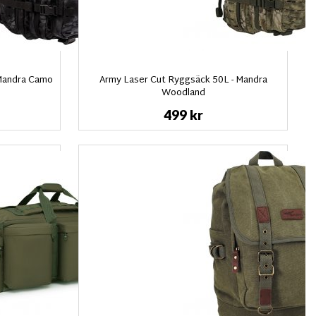
 Mandra Camo
Army Laser Cut Ryggsäck 50L - Mandra
Woodland
499 kr