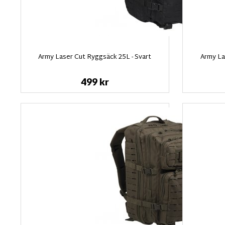
Army Laser Cut Ryggsäck 25L - Svart
Army La
499 kr