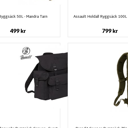
Ryggsäck 50L - Mandra Tarn
Assault Holdall Ryggsäck 100L 
499 kr
799 kr