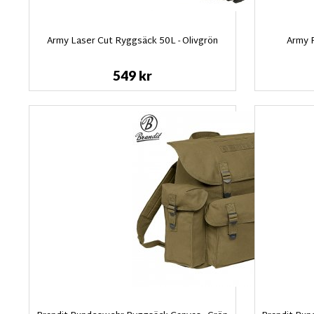
Army Laser Cut Ryggsäck 50L - Olivgrön
Army 
549 kr