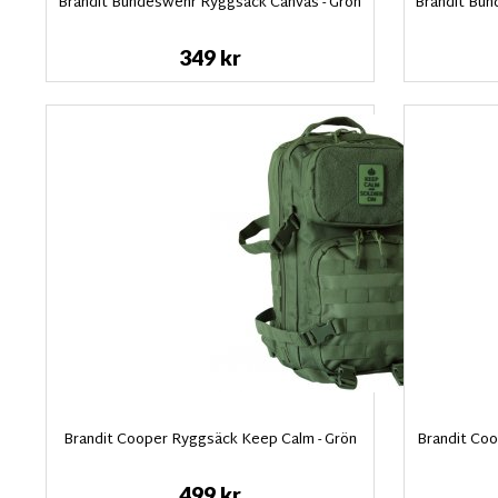
Brandit Bundeswehr Ryggsäck Canvas - Grön
Brandit Bun
349 kr
Brandit Cooper Ryggsäck Keep Calm - Grön
Brandit Co
499 kr