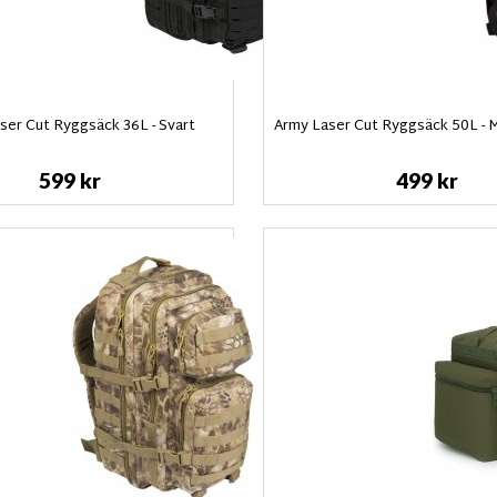
ser Cut Ryggsäck 36L - Svart
Army Laser Cut Ryggsäck 50L -
599 kr
499 kr