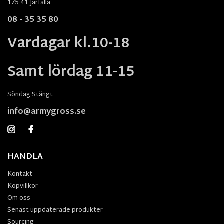
175 41 Järfälla
08 - 35 35 80
Vardagar kl.10-18
Samt lördag 11-15
Söndag Stängt
info@armygross.se
HANDLA
Kontakt
Köpvillkor
Om oss
Senast uppdaterade produkter
Sourcing