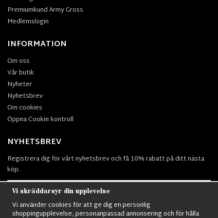
Premiumkund Army Gross
Medlemslogin
INFORMATION
Om oss
Vår butik
Nyheter
Nyhetsbrev
Om cookies
Öppna Cookie kontroll
NYHETSBREV
Registrera dig för vårt nyhetsbrev och få 10% rabatt på ditt nästa
köp.
Vi skräddarsyr din upplevelse
Vi använder cookies för att ge dig en personlig
Prenumerera
shoppingupplevelse, personanpassad annonsering och för hålla