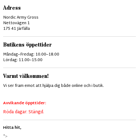
Adress
Nordic Army Gross
Nettovägen 1
175 41 Järfälla
Butikens öppettider
Måndag–Fredag: 10.00–18.00
Lördag: 11.00–15.00
Varmt välkommen!
Vi ser fram emot att hjälpa dig både online och i butik.
Avvikande öppttider:
Röda dagar: Stängd.
Hitta hit,
">