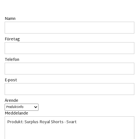
Namn
Företag
Telefon
E-post
Ärende
Meddelande