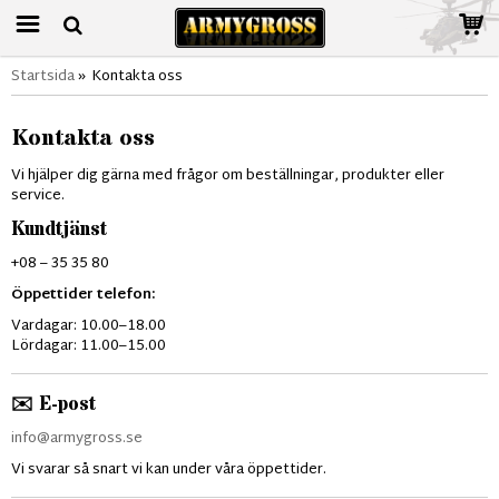
Startsida
»
Kontakta oss
Kontakta oss
Vi hjälper dig gärna med frågor om beställningar, produkter eller
service.
Kundtjänst
+08 – 35 35 80
Öppettider telefon:
Vardagar: 10.00–18.00
Lördagar: 11.00–15.00
✉️ E-post
info@armygross.se
Vi svarar så snart vi kan under våra öppettider.