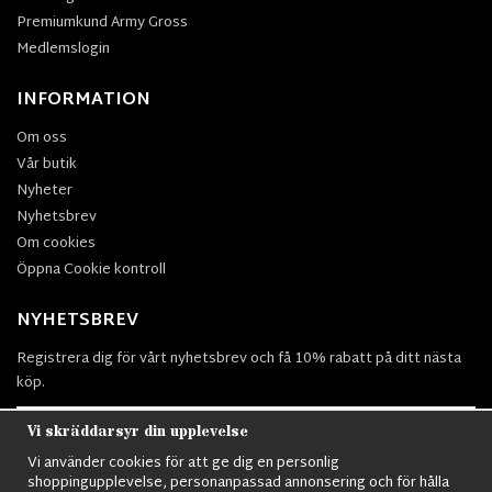
Premiumkund Army Gross
Medlemslogin
INFORMATION
Om oss
Vår butik
Nyheter
Nyhetsbrev
Om cookies
Öppna Cookie kontroll
NYHETSBREV
Registrera dig för vårt nyhetsbrev och få 10% rabatt på ditt nästa
köp.
Vi skräddarsyr din upplevelse
Vi använder cookies för att ge dig en personlig
Prenumerera
shoppingupplevelse, personanpassad annonsering och för hålla