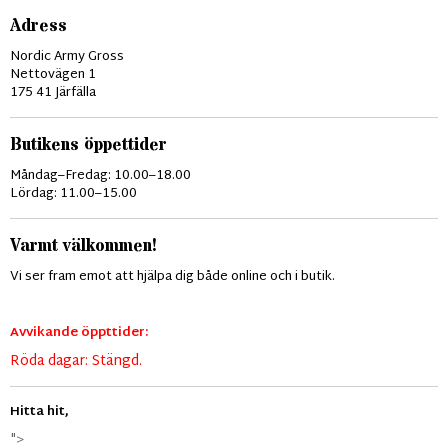
Adress
Nordic Army Gross
Nettovägen 1
175 41 Järfälla
Butikens öppettider
Måndag–Fredag: 10.00–18.00
Lördag: 11.00–15.00
Varmt välkommen!
Vi ser fram emot att hjälpa dig både online och i butik.
Avvikande öppttider:
Röda dagar: Stängd.
Hitta hit,
">