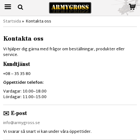
Startsida
»
Kontakta oss
Kontakta oss
Vi hjälper dig gärna med frågor om beställningar, produkter eller
service.
Kundtjänst
+08 – 35 35 80
Öppettider telefon:
Vardagar: 10.00–18.00
Lördagar: 11.00–15.00
✉️ E-post
info@armygross.se
Vi svarar så snart vi kan under våra öppettider.