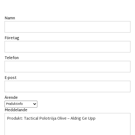
Namn
Företag
Telefon
E-post
Ärende
Meddelande