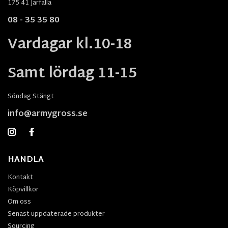
175 41 Järfälla
08 - 35 35 80
Vardagar kl.10-18
Samt lördag 11-15
Söndag Stängt
info@armygross.se
HANDLA
Kontakt
Köpvillkor
Om oss
Senast uppdaterade produkter
Sourcing