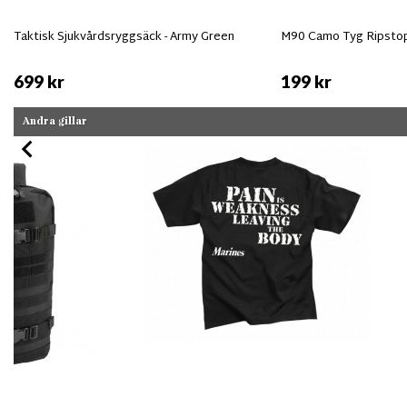
Taktisk Sjukvårdsryggsäck - Army Green
M90 Camo Tyg Ripsto
699 kr
199 kr
Andra gillar