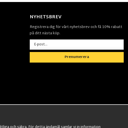
NYHETSBREV
Registrera dig för vårt nyhetsbrev och få 10% rabatt
på ditt nästa köp.
Prenumerera
tliga och säkra. För detta ändamål samlar vi in information