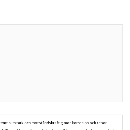
remt slitstark och motståndskraftig mot korrosion och repor.