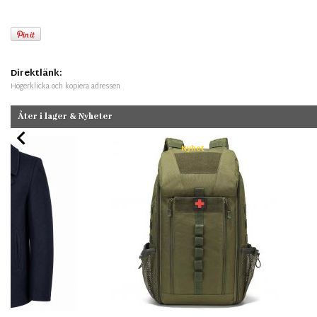
Direktlänk:
Högerklicka och kopiera adressen
Åter i lager & Nyheter
Nyhet