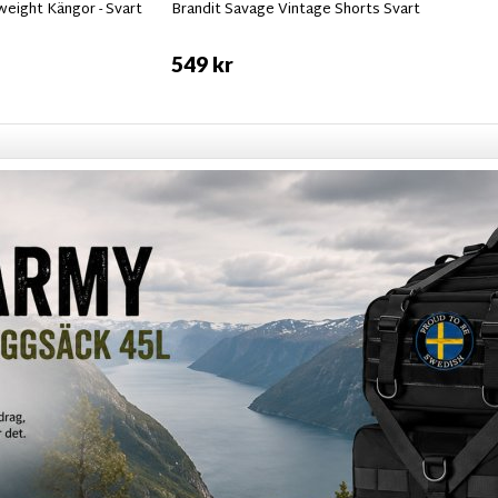
tweight Kängor - Svart
Brandit Savage Vintage Shorts Svart
549 kr