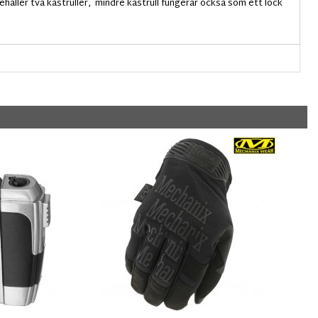
håller två kastruller, mindre kastrull fungerar också som ett lock