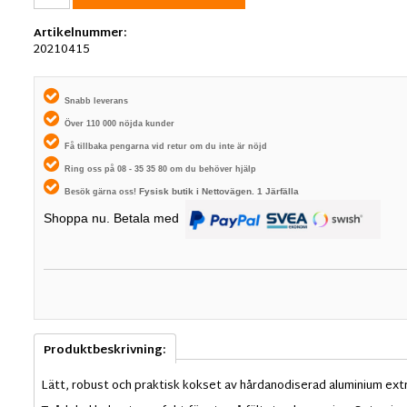
Artikelnummer:
20210415
Snabb leverans
Över 110 000 nöjda kunder
Få tillbaka pengarna vid retur om du inte är nöjd
Ring oss på 08 - 35 35 80 om du behöver hjälp
Fysisk butik i
Nettovägen. 1
Järfälla
Besök gärna oss!
Shoppa nu. Betala med
Produktbeskrivning:
Lätt, robust och praktisk kokset av hårdanodiserad aluminium ext