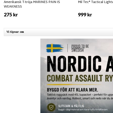
Amerikansk T-tröja MARINES PAIN IS
Mil Tec® Tactical Ligh
WEAKNESS
275 kr
999 kr
Vi tipsar om