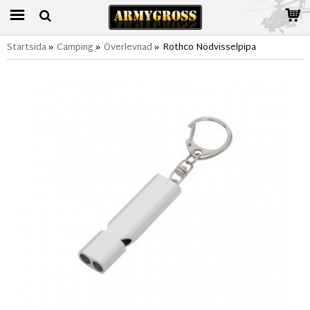
Startsida
»
Camping
»
Överlevnad
»
Rothco Nödvisselpipa