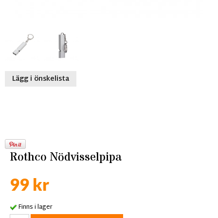
Lägg i önskelista
Rothco Nödvisselpipa
99 kr
Finns i lager