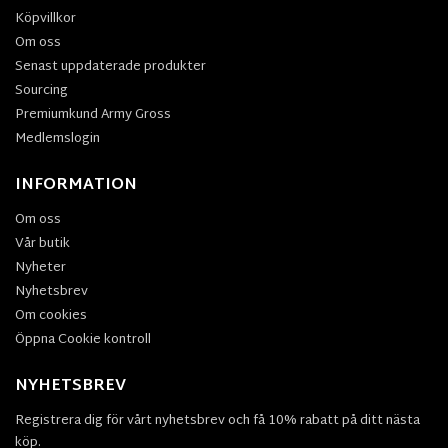
Köpvillkor
Om oss
Senast uppdaterade produkter
Sourcing
Premiumkund Army Gross
Medlemslogin
INFORMATION
Om oss
Vår butik
Nyheter
Nyhetsbrev
Om cookies
Öppna Cookie kontroll
NYHETSBREV
Registrera dig för vårt nyhetsbrev och få 10% rabatt på ditt nästa
köp.