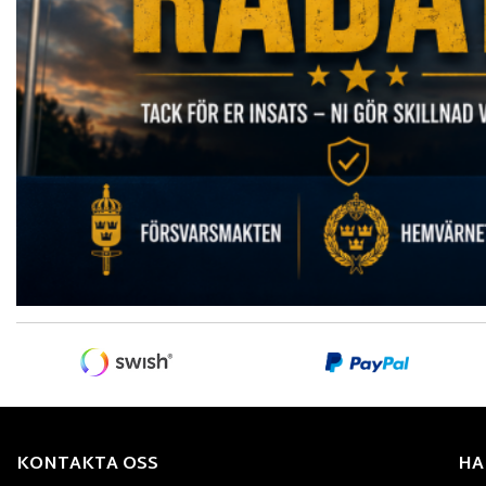
KONTAKTA OSS
HA