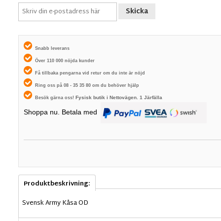
Skicka
Snabb leverans
Över 110 000 nöjda kunder
Få tillbaka pengarna vid retur om du inte är nöjd
Ring oss på 08 - 35 35 80 om du behöver hjälp
Fysisk butik i
Nettovägen. 1
Järfälla
Besök gärna oss!
Shoppa nu. Betala med
Produktbeskrivning:
Svensk Army Kåsa OD