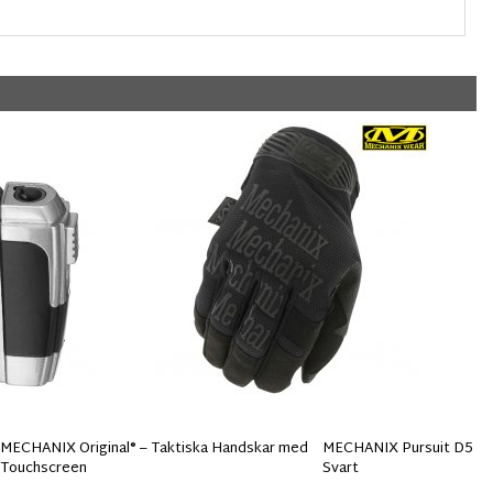
MECHANIX Original® – Taktiska Handskar med
MECHANIX Pursuit D5 Sk
Touchscreen
Svart