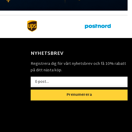
NYHETSBREV
Registrera dig för vårt nyhetsbrev och få 10% rabatt
på ditt nästa köp.
Prenumerera