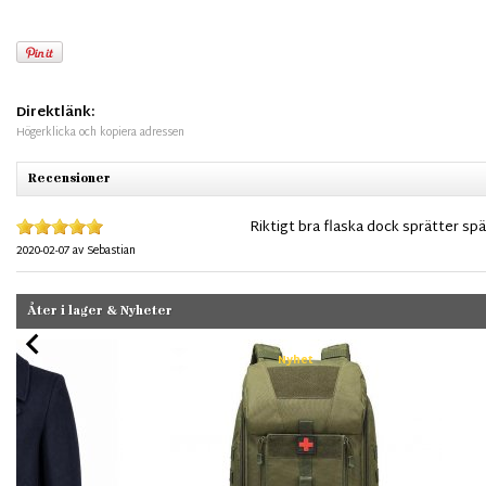
Direktlänk:
Högerklicka och kopiera adressen
Recensioner
Riktigt bra flaska dock sprätter sp
2020-02-07
av
Sebastian
Åter i lager & Nyheter
Nyhet