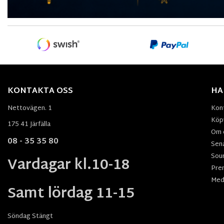
KONTAKTA OSS
HA
Nettovägen. 1
Kon
Köpv
175 41 Järfälla
Om 
08 - 35 35 80
Sen
Sou
Vardagar kl.10-18
Pre
Med
Samt lördag 11-15
Söndag Stängt