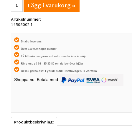
Lägg i varukorg »
Artikelnummer:
14505002-1
Snabb leverans
Över 110 000 nöjda kunder
Få tillbaka pengarna vid retur om du inte är nöjd
Ring oss på 08 - 35 35 80 om du behöver hjälp
Fysisk butik i
Nettovägen. 1
Järfälla
Besök gärna oss!
Shoppa nu. Betala med
Produktbeskrivning: