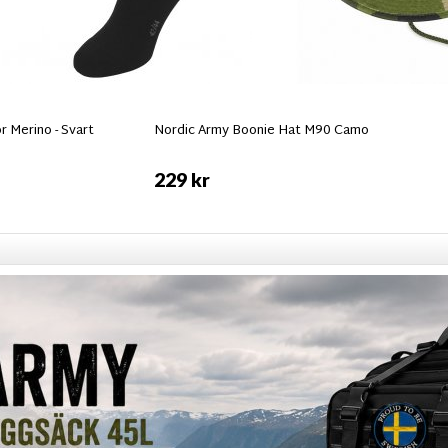
 Merino - Svart
Nordic Army Boonie Hat M90 Camo
229 kr