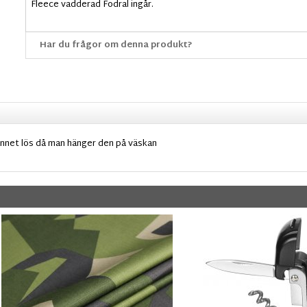
Fleece vadderad Fodral ingår.
Har du frågor om denna produkt?
ännet lös då man hänger den på väskan