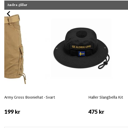
Andra gillar
Army Gross Booniehat - Svart
Haller Slangbella Kit
199 kr
475 kr