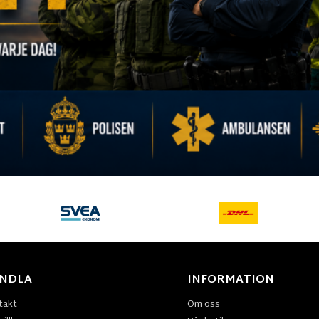
NDLA
INFORMATION
takt
Om oss