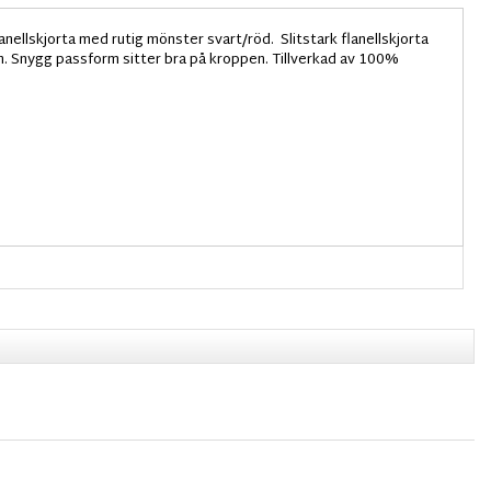
lanellskjorta med rutig mönster svart/röd. Slitstark flanellskjorta
en. Snygg passform sitter bra på kroppen. Tillverkad av 100%