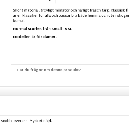
Skönt material, trevligt mönster och härligt fräsch färg. Klassisk f
är en klassiker för alla och passar bra både hemma och ute i skog
bomull.
Normal storlek från Small - 5XL
Modellen är för damer.
Har du frågor om denna produkt?
t snabb leverans. Mycket nöjd.