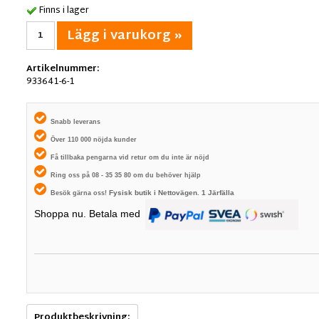
Finns i lager
Lägg i varukorg »
Artikelnummer:
933641-6-1
Snabb leverans
Över 110 000 nöjda kunder
Få tillbaka pengarna vid retur om du inte är nöjd
Ring oss på 08 - 35 35 80 om du behöver hjälp
Fysisk butik i
Nettovägen. 1
Järfälla
Besök gärna oss!
Shoppa nu. Betala med
Produktbeskrivning: