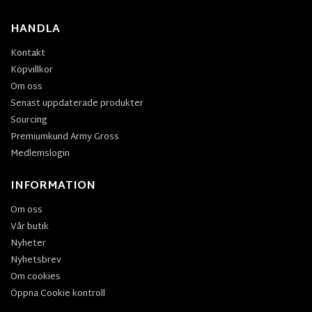
HANDLA
Kontakt
Köpvillkor
Om oss
Senast uppdaterade produkter
Sourcing
Premiumkund Army Gross
Medlemslogin
INFORMATION
Om oss
Vår butik
Nyheter
Nyhetsbrev
Om cookies
Öppna Cookie kontroll