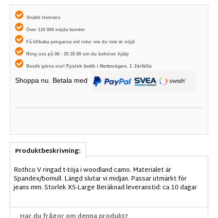
Snabb leverans
Över 110 000 nöjda kunder
Få tillbaka pengarna vid retur om du inte är nöjd
Ring oss på 08 - 35 35 80 om du behöver hjälp
Fysisk butik i
Nettovägen. 1
Järfälla
Besök gärna oss!
Shoppa nu. Betala med
Produktbeskrivning:
Rothco V ringad t-töja i woodland camo. Materialet är
Spandex/bomull. Längd slutar vi midjan. Passar utmärkt för
jeans mm. Storlek XS-Large Beräknad leveranstid: ca 10 dagar
Har du frågor om denna produkt?