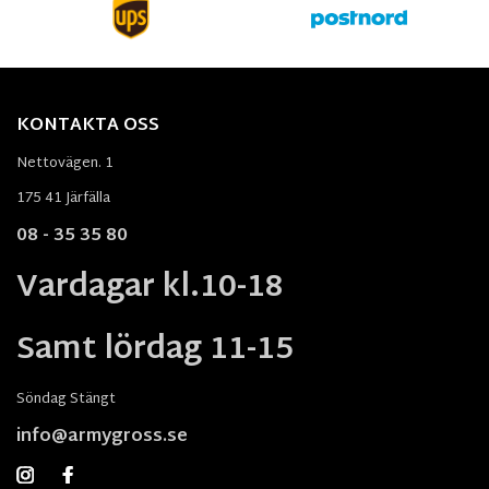
KONTAKTA OSS
Nettovägen. 1
175 41 Järfälla
08 - 35 35 80
Vardagar kl.10-18
Samt lördag 11-15
Söndag Stängt
info@armygross.se