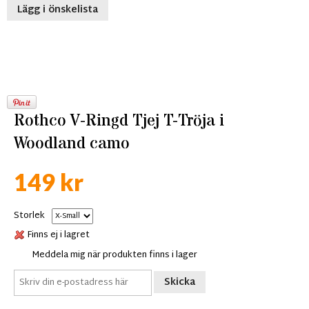
Lägg i önskelista
Rothco V-Ringd Tjej T-Tröja i
Woodland camo
149 kr
Storlek
Finns ej i lagret
Meddela mig när produkten finns i lager
Skicka