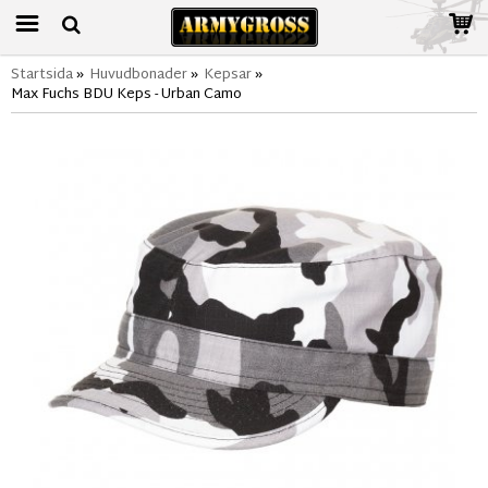
Startsida
»
Huvudbonader
»
Kepsar
»
Max Fuchs BDU Keps - Urban Camo