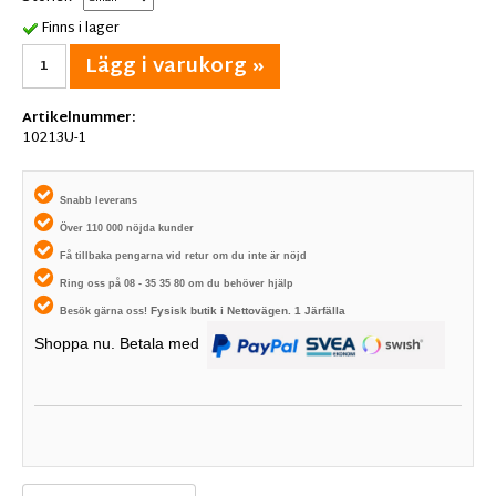
Finns i lager
Lägg i varukorg »
Artikelnummer:
10213U-1
Snabb leverans
Över 110 000 nöjda kunder
Få tillbaka pengarna vid retur om du inte är nöjd
Ring oss på 08 - 35 35 80 om du behöver hjälp
Fysisk butik i
Nettovägen. 1
Järfälla
Besök gärna oss!
Shoppa nu. Betala med