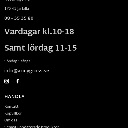
175 41 Järfälla
08 - 35 35 80
Vardagar kl.10-18
Samt lördag 11-15
Söndag Stängt
info@armygross.se
HANDLA
Kontakt
Köpvillkor
Om oss
Senast uppdaterade produkter