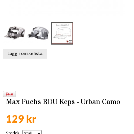
Lägg i önskelista
Max Fuchs BDU Keps - Urban Camo
129 kr
Storlek