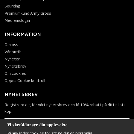
Sourcing
Premiumkund Army Gross
Medlemslogin
INFORMATION
Om oss
Vår butik
Nyheter
Nyhetsbrev
Om cookies
Öppna Cookie kontroll
NYHETSBREV
Registrera dig för vårt nyhetsbrev och få 10% rabatt på ditt nästa
köp.
Vi skräddarsyr din upplevelse
Vi använder cookies för att ge dig en personlig