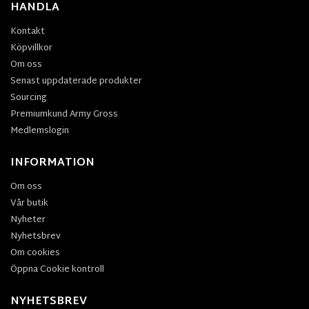
HANDLA
Kontakt
Köpvillkor
Om oss
Senast uppdaterade produkter
Sourcing
Premiumkund Army Gross
Medlemslogin
INFORMATION
Om oss
Vår butik
Nyheter
Nyhetsbrev
Om cookies
Öppna Cookie kontroll
NYHETSBREV