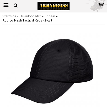
Startsida
»
Huvudbonader
»
Kepsar
»
Rothco Mesh Tactical Keps - Svart