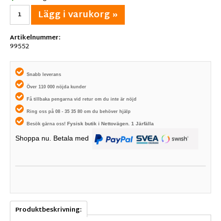
Lägg i varukorg »
Artikelnummer:
99552
Snabb leverans
Över 110 000 nöjda kunder
Få tillbaka pengarna vid retur om du inte är nöjd
Ring oss på 08 - 35 35 80 om du behöver hjälp
Fysisk butik i
Nettovägen. 1
Järfälla
Besök gärna oss!
Shoppa nu. Betala med
Produktbeskrivning: