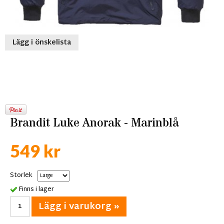
Lägg i önskelista
Brandit Luke Anorak - Marinblå
549 kr
Storlek
Finns i lager
Lägg i varukorg »