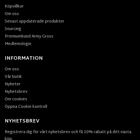
Köpvillkor
Om oss
Senast uppdaterade produkter
Sourcing
Premiumkund Army Gross
Medlemslogin
INFORMATION
Om oss
Vår butik
Nyheter
Nyhetsbrev
Om cookies
Öppna Cookie kontroll
NYHETSBREV
Registrera dig för vårt nyhetsbrev och få 10% rabatt på ditt nästa
köp.