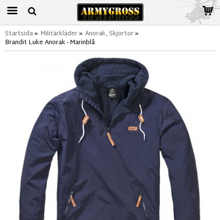
Startsida
»
Militärkläder
»
Anorak, Skjortor
»
Brandit Luke Anorak - Marinblå