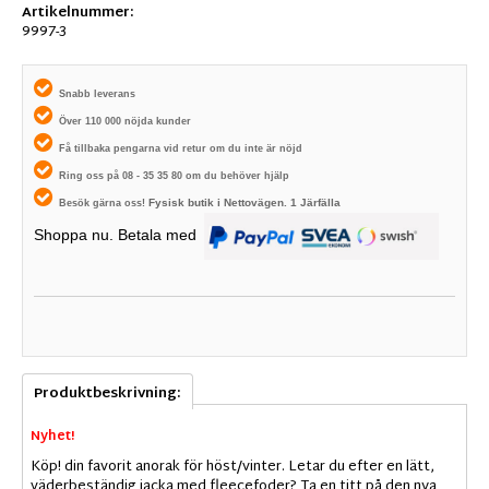
Artikelnummer:
9997-3
Snabb leverans
Över 110 000 nöjda kunder
Få tillbaka pengarna vid retur om du inte är nöjd
Ring oss på 08 - 35 35 80 om du behöver hjälp
Fysisk butik i
Nettovägen. 1
Järfälla
Besök gärna oss!
Shoppa nu. Betala med
Produktbeskrivning:
Nyhet!
Köp! din favorit anorak för höst/vinter. Letar du efter en lätt,
väderbeständig jacka med fleecefoder? Ta en titt på den nya