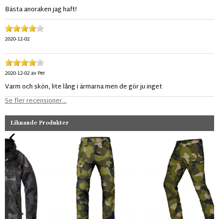
Bästa anoraken jag haft!
2020-12-02
2020-12-02
av
Per
Varm och skön, lite lång i ärmarna men de gör ju inget
Se fler recensioner...
Liknande Produkter