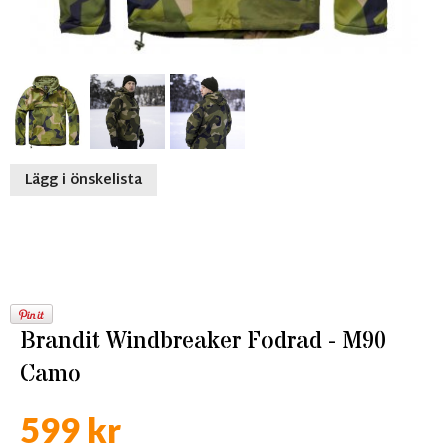
Lägg i önskelista
Brandit Windbreaker Fodrad - M90
Camo
599 kr