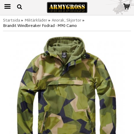
Startsida
»
Militärkläder
»
Anorak, Skjortor
»
Brandit Windbreaker Fodrad - M90 Camo