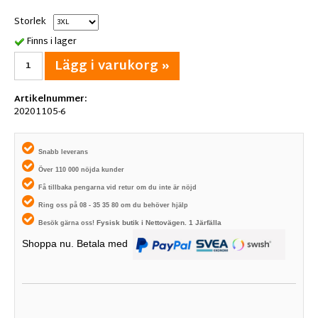
Storlek
Finns i lager
Lägg i varukorg »
Artikelnummer:
20201105-6
Snabb leverans
Över 110 000 nöjda kunder
Få tillbaka pengarna vid retur om du inte är nöjd
Ring oss på 08 - 35 35 80 om du behöver hjälp
Fysisk butik i
Nettovägen. 1
Järfälla
Besök gärna oss!
Shoppa nu. Betala med