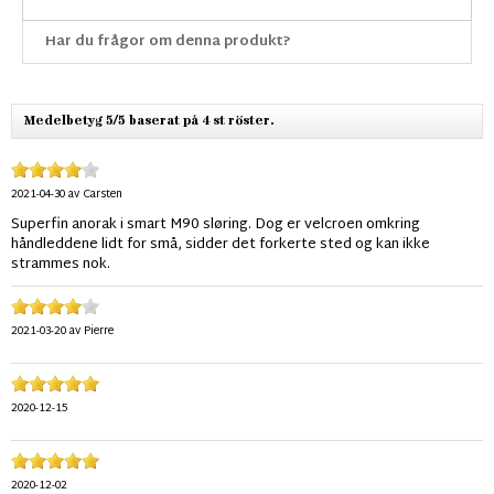
Har du frågor om denna produkt?
Medelbetyg 5/5 baserat på 4 st röster.
2021-04-30
av
Carsten
Superfin anorak i smart M90 sløring. Dog er velcroen omkring
håndleddene lidt for små, sidder det forkerte sted og kan ikke
strammes nok.
2021-03-20
av
Pierre
2020-12-15
2020-12-02