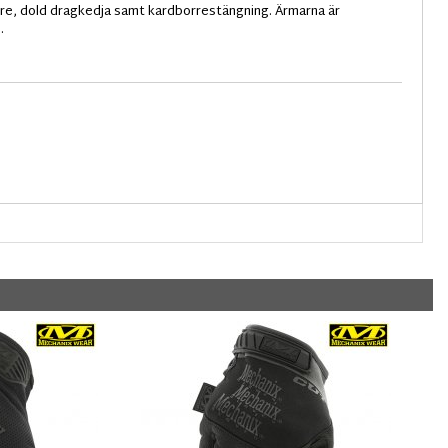
rre, dold dragkedja samt kardborrestängning. Ärmarna är
.