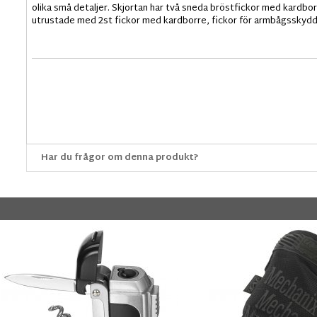
olika små detaljer. Skjortan har två sneda bröstfickor med kardbo
utrustade med 2st fickor med kardborre, fickor för armbågsskydd
Har du frågor om denna produkt?