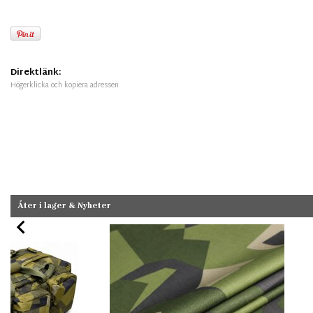
Direktlänk:
Högerklicka och kopiera adressen
Åter i lager & Nyheter