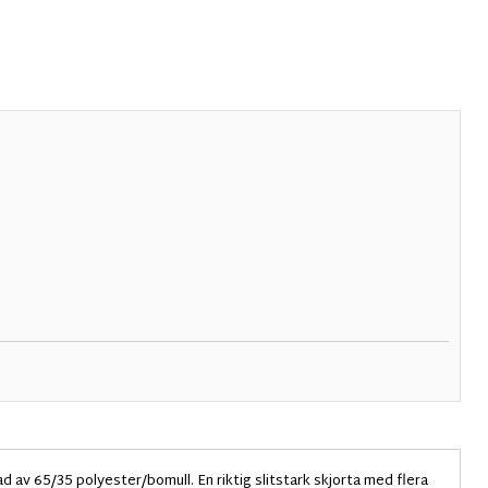
d av 65/35 polyester/bomull. En riktig slitstark skjorta med flera