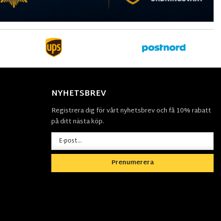
NYHETSBREV
Registrera dig för vårt nyhetsbrev och få 10% rabatt
på ditt nästa köp.
Prenumerera