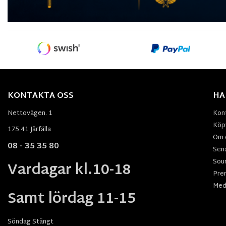
KONTAKTA OSS
HA
Nettovägen. 1
Kon
Köpv
175 41 Järfälla
Om 
08 - 35 35 80
Sen
Sou
Vardagar kl.10-18
Pre
Med
Samt lördag 11-15
Söndag Stängt