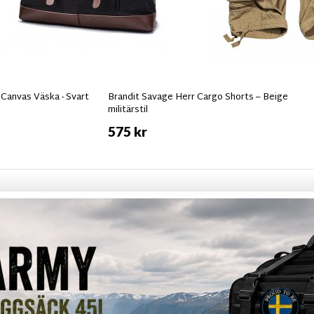
Canvas Väska - Svart
Brandit Savage Herr Cargo Shorts – Beige
militärstil
575 kr