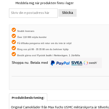
Meddela mig när produkten finns i lager
Skicka
Snabb leverans
Över 110 000 nöjda kunder
Få tillbaka pengarna vid retur om du inte är nöjd
Ring oss på 08 - 35 35 80 om du behöver hjälp
Fysisk butik i
Nettovägen. 1
Järfälla
Besök gärna oss!
Shoppa nu. Betala med
Produktbeskrivning:
Original Camokläder från Max Fuchs USMC militärskjorta är tillverka