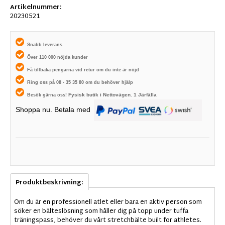
Artikelnummer:
20230521
Snabb leverans
Över 110 000 nöjda kunder
Få tillbaka pengarna vid retur om du inte är nöjd
Ring oss på 08 - 35 35 80 om du behöver hjälp
Fysisk butik i
Nettovägen. 1
Järfälla
Besök gärna oss!
Shoppa nu. Betala med
Produktbeskrivning:
Om du är en professionell atlet eller bara en aktiv person som
söker en bälteslösning som håller dig på topp under tuffa
träningspass, behöver du vårt stretchbälte built for athletes.