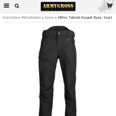
Startsida
»
Militärkläder
»
Byxor
»
Miltec Taktisk Assault Byxa - Svart