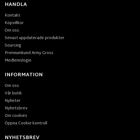
HANDLA
Kontakt
Köpvillkor
Om oss
Senast uppdaterade produkter
Sourcing
Premiumkund Army Gross
Medlemslogin
INFORMATION
Om oss
Vår butik
Nyheter
Nyhetsbrev
Om cookies
Öppna Cookie kontroll
NYHETSBREV