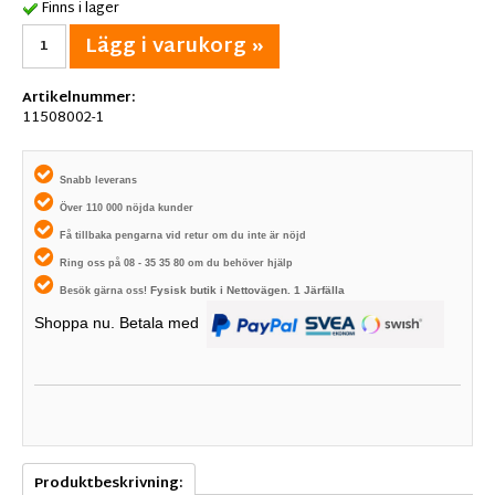
Finns i lager
Lägg i varukorg »
Artikelnummer:
11508002-1
Snabb leverans
Över 110 000 nöjda kunder
Få tillbaka pengarna vid retur om du inte är nöjd
Ring oss på 08 - 35 35 80 om du behöver hjälp
Fysisk butik i
Nettovägen. 1
Järfälla
Besök gärna oss!
Shoppa nu. Betala med
Produktbeskrivning: