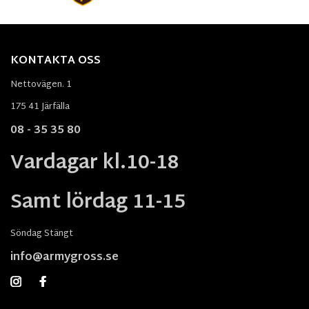
KONTAKTA OSS
Nettovägen. 1
175 41 Järfälla
08 - 35 35 80
Vardagar kl.10-18
Samt lördag 11-15
Söndag Stängt
info@armygross.se