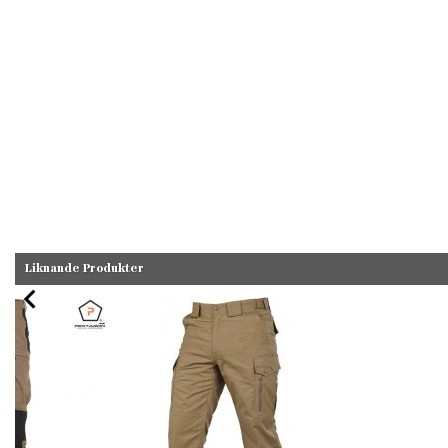
Liknande Produkter