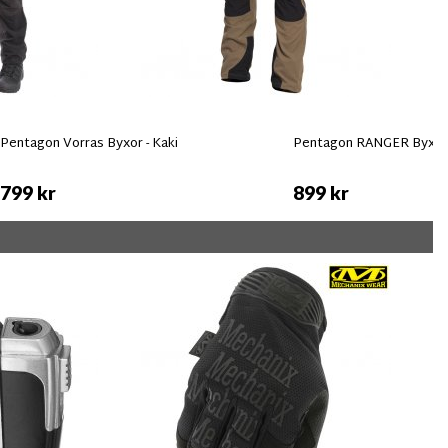
Pentagon Vorras Byxor - Kaki
Pentagon RANGER Byxor 
799 kr
899 kr