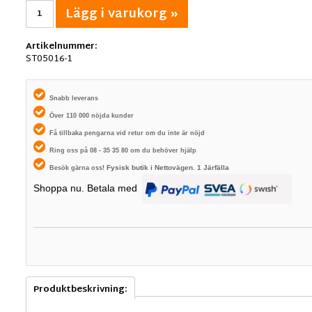
Lägg i varukorg »
Artikelnummer:
ST05016-1
Snabb leverans
Över 110 000 nöjda kunder
Få tillbaka pengarna vid retur om du inte är nöjd
Ring oss på 08 - 35 35 80 om du behöver hjälp
Fysisk butik i
Nettovägen. 1
Järfälla
Besök gärna oss!
Shoppa nu. Betala med
Produktbeskrivning: