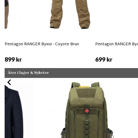
Pentagon RANGER Byxor - Coyote Brun
Pentagon RANGER Byxo
899 kr
699 kr
Åter i lager & Nyheter
Nyhet