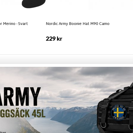
 Merino - Svart
Nordic Army Boonie Hat M90 Camo
229 kr