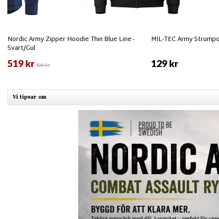
Nordic Army Zipper Hoodie Thin Blue Line -
MIL-TEC Army Strumpor
Svart/Gul
519 kr
129 kr
599 kr
Vi tipsar om