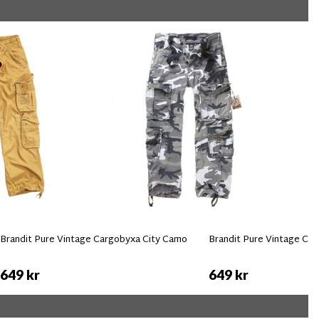
Brandit Pure Vintage Cargobyxa City Camo
Brandit Pure Vintage Car
649 kr
649 kr