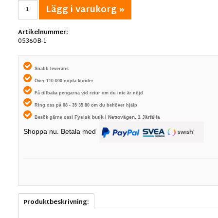
Lägg i varukorg »
Artikelnummer:
05360B-1
Snabb leverans
Över 110 000 nöjda kunder
Få tillbaka pengarna vid retur om du inte är nöjd
Ring oss på 08 - 35 35 80 om du behöver hjälp
Fysisk butik i
Nettovägen. 1
Järfälla
Besök gärna oss!
Shoppa nu. Betala med
Produktbeskrivning: