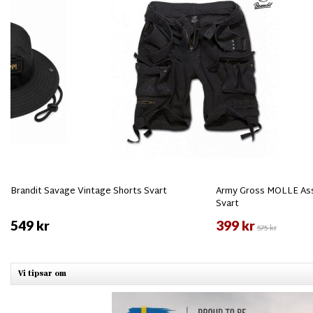
Brandit Savage Vintage Shorts Svart
Army Gross MOLLE Ass
Svart
549 kr
399 kr
575 kr
Vi tipsar om