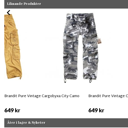
Liknande Produkter
Brandit Pure Vintage Cargobyxa City Camo
Brandit Pure Vintage C
649 kr
649 kr
Åter i lager & Nyheter