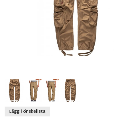
Lägg i önskelista