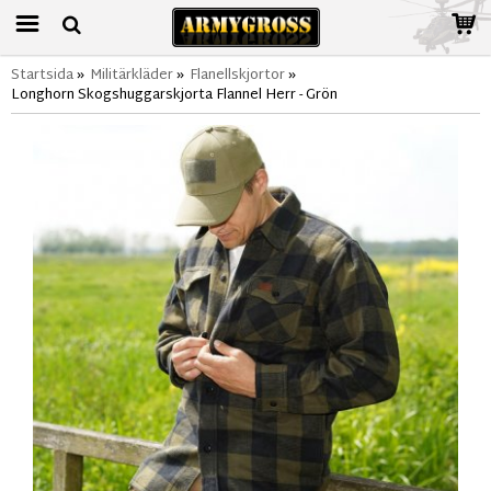
Startsida
»
Militärkläder
»
Flanellskjortor
»
Longhorn Skogshuggarskjorta Flannel Herr - Grön