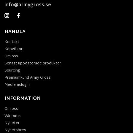
info@armygross.se
HANDLA
Kontakt
Köpvillkor
Om oss
Senast uppdaterade produkter
Sourcing
Premiumkund Army Gross
Medlemslogin
INFORMATION
Om oss
Vår butik
Nyheter
Nyhetsbrev