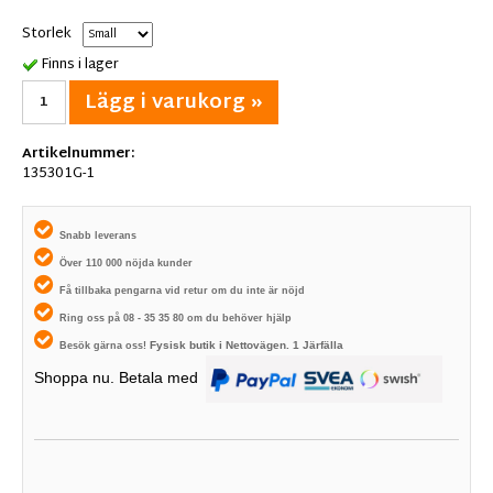
Storlek
Finns i lager
Lägg i varukorg »
Artikelnummer:
135301G-1
Snabb leverans
Över 110 000 nöjda kunder
Få tillbaka pengarna vid retur om du inte är nöjd
Ring oss på 08 - 35 35 80 om du behöver hjälp
Fysisk butik i
Nettovägen. 1
Järfälla
Besök gärna oss!
Shoppa nu. Betala med