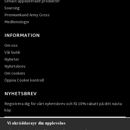
Senast uppdaterade produkter
Sourcing
Premiumkund Army Gross
Medlemslogin
INFORMATION
Om oss
Vår butik
Nyheter
Nyhetsbrev
Om cookies
Öppna Cookie kontroll
NYHETSBREV
Registrera dig för vårt nyhetsbrev och få 10% rabatt på ditt nästa
köp.
Vi skräddarsyr din upplevelse