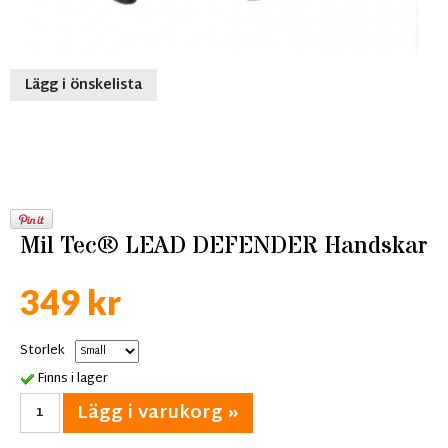
Lägg i önskelista
Mil Tec® LEAD DEFENDER Handskar
349 kr
Storlek
Finns i lager
Lägg i varukorg »