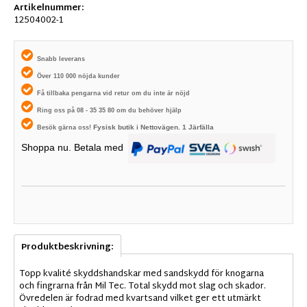
Artikelnummer:
12504002-1
Snabb leverans
Över 110 000 nöjda kunder
Få tillbaka pengarna vid retur om du inte är nöjd
Ring oss på 08 - 35 35 80 om du behöver hjälp
Fysisk butik i
Nettovägen. 1
Järfälla
Besök gärna oss!
Shoppa nu. Betala med
Produktbeskrivning:
Topp kvalité skyddshandskar med sandskydd för knogarna
och fingrarna från Mil Tec. Total skydd mot slag och skador.
Övredelen är fodrad med kvartsand vilket ger ett utmärkt