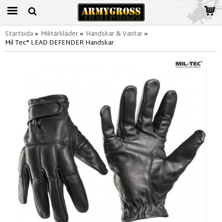
Startsida
»
Militärkläder
»
Handskar & Vantar
»
Mil Tec® LEAD DEFENDER Handskar