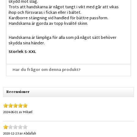
skydd mot slag.
Trots att handskarna är något tungt i vikt med går att vikas
ihop och försvaras i fickan eller i bältet.
Kardborre stängning vid handled för bättre passform.
Handskarna är gjorda av topp kvalité skinn.
Handskarna är lämpliga för alla som på något sätt behöver
skydda sina händer.
Storlek S-XXL
Har du frågor om denna produkt?
Recensioner
2024-06-01
av
Mikael
2020-12-23
av
Abdallah