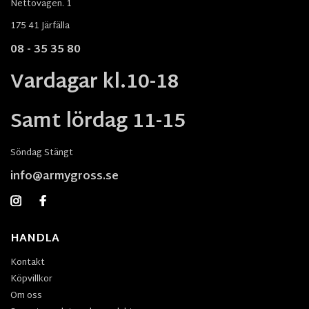
Nettovägen. 1
175 41 Järfälla
08 - 35 35 80
Vardagar kl.10-18
Samt lördag 11-15
Söndag Stängt
info@armygross.se
HANDLA
Kontakt
Köpvillkor
Om oss