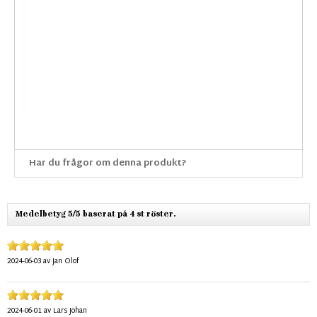
Har du frågor om denna produkt?
Medelbetyg 5/5 baserat på 4 st röster.
2024-06-03
av
Jan Olof
2024-06-01
av
Lars Johan