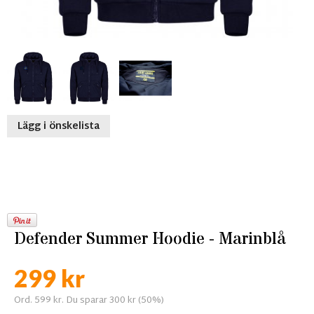
Lägg i önskelista
Defender Summer Hoodie - Marinblå
299 kr
Ord. 599 kr. Du sparar 300 kr (50%)