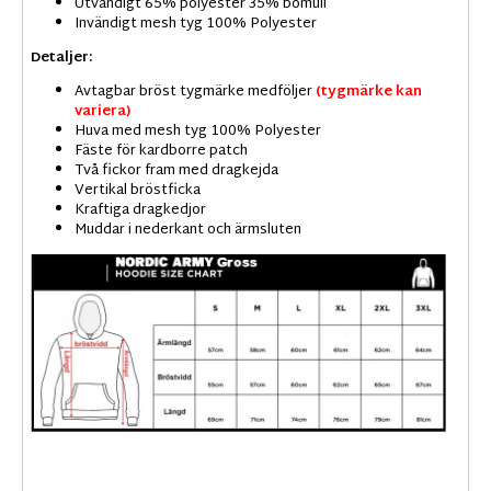
Utvändigt 65% polyester 35% bomull
Invändigt mesh tyg 100% Polyester
Detaljer:
Avtagbar bröst tygmärke medföljer
(tygmärke kan
variera)
Huva med mesh tyg 100% Polyester
Fäste för kardborre patch
Två fickor fram med dragkejda
Vertikal bröstficka
Kraftiga dragkedjor
Muddar i nederkant och ärmsluten