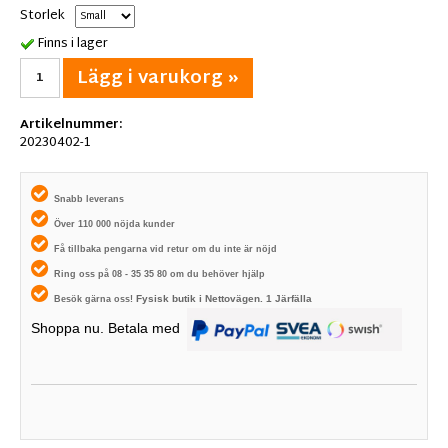
Storlek
Finns i lager
Lägg i varukorg »
Artikelnummer:
20230402-1
Snabb leverans
Över 110 000 nöjda kunder
Få tillbaka pengarna vid retur om du inte är nöjd
Ring oss på 08 - 35 35 80 om du behöver hjälp
Fysisk butik i
Nettovägen. 1
Järfälla
Besök gärna oss!
Shoppa nu. Betala med