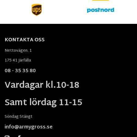
KONTAKTA OSS
Nettovägen. 1
175 41 Järfälla
08 - 35 35 80
Vardagar kl.10-18
Samt lördag 11-15
Söndag Stängt
info@armygross.se