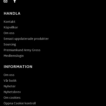
HANDLA
Kontakt
Köpvillkor
Om oss
Senast uppdaterade produkter
Sourcing
Premiumkund Army Gross
Medlemslogin
INFORMATION
Om oss
Vår butik
Nyheter
Nyhetsbrev
Om cookies
Öppna Cookie kontroll