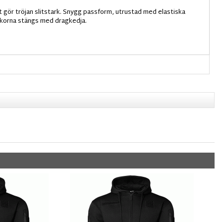
t gör tröjan slitstark. Snygg passform, utrustad med elastiska
ckorna stängs med dragkedja.