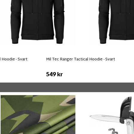
l Hoodie - Svart
Mil Tec Ranger Tactical Hoodie - Svart
549 kr