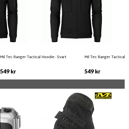
Mil Tec Ranger Tactical Hoodie - Svart
Mil Tec Ranger Tactical H
549 kr
549 kr