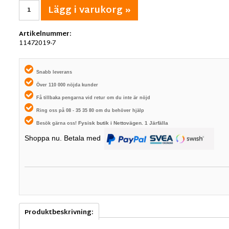
Lägg i varukorg »
Artikelnummer:
11472019-7
Snabb leverans
Över 110 000 nöjda kunder
Få tillbaka pengarna vid retur om du inte är nöjd
Ring oss på 08 - 35 35 80 om du behöver hjälp
Fysisk butik i
Nettovägen. 1
Järfälla
Besök gärna oss!
Shoppa nu. Betala med
Produktbeskrivning: