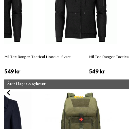
Mil Tec Ranger Tactical Hoodie - Svart
Mil Tec Ranger Tactica
549 kr
549 kr
Åter i lager & Nyheter
Nyhet