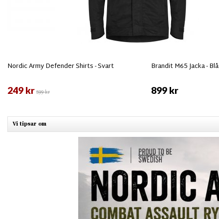
Nordic Army Defender Shirts - Svart
Brandit M65 Jacka - Blå
249 kr
899 kr
599 kr
Vi tipsar om