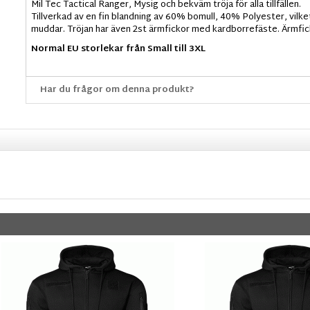
Mil Tec Tactical Ranger, Mysig och bekväm tröja för alla tillfällen.
Tillverkad av en fin blandning av 60% bomull, 40% Polyester, vilke
muddar. Tröjan har även 2st ärmfickor med kardborrefäste. Ärmfi
Normal EU storlekar från Small till 3XL
Har du frågor om denna produkt?