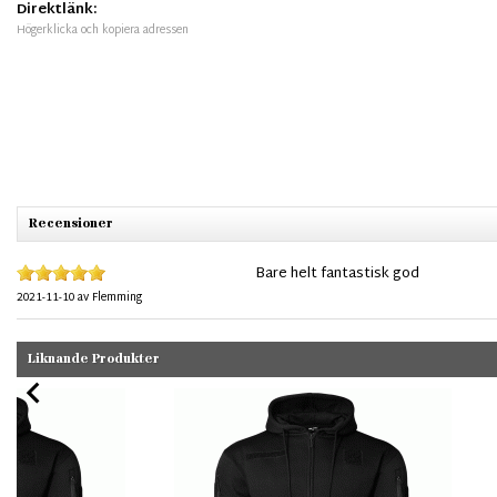
Direktlänk:
Högerklicka och kopiera adressen
Recensioner
Bare helt fantastisk god
2021-11-10
av
Flemming
Liknande Produkter