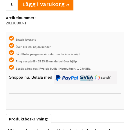
Lägg i varukorg »
Artikelnummer:
20230807-1
Snabb leverans
Över 110 000 nöjda kunder
Få tillbaka pengarna vid retur om du inte är nöjd
Ring oss på 08 - 35 35 80 om du behöver hjälp
Fysisk butik i
Nettovägen. 1
Järfälla
Besök gärna oss!
Shoppa nu. Betala med
Produktbeskrivning: