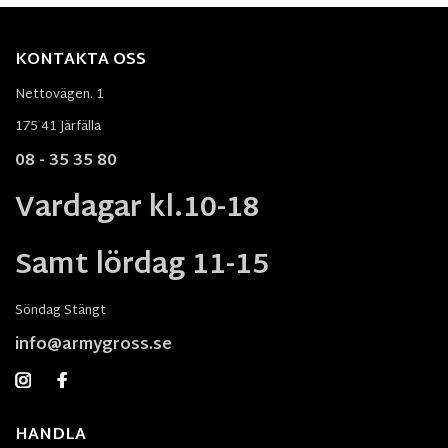
KONTAKTA OSS
Nettovägen. 1
175 41 Järfälla
08 - 35 35 80
Vardagar kl.10-18
Samt lördag 11-15
Söndag Stängt
info@armygross.se
HANDLA