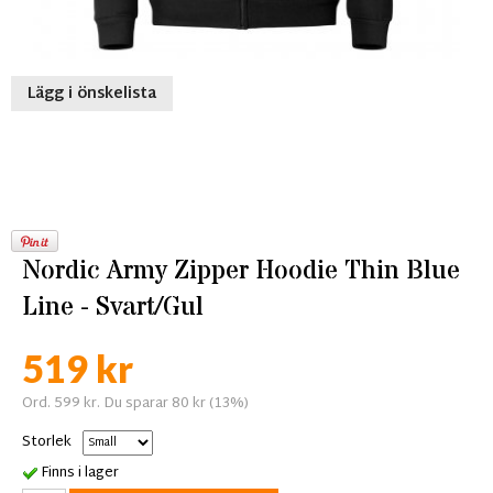
Lägg i önskelista
Nordic Army Zipper Hoodie Thin Blue
Line - Svart/Gul
519 kr
Ord. 599 kr. Du sparar 80 kr (13%)
Storlek
Finns i lager