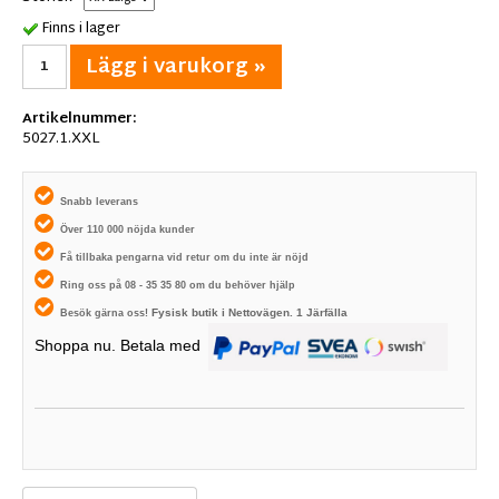
Finns i lager
Lägg i varukorg »
Artikelnummer:
5027.1.XXL
Snabb leverans
Över 110 000 nöjda kunder
Få tillbaka pengarna vid retur om du inte är nöjd
Ring oss på 08 - 35 35 80 om du behöver hjälp
Fysisk butik i
Nettovägen. 1
Järfälla
Besök gärna oss!
Shoppa nu. Betala med