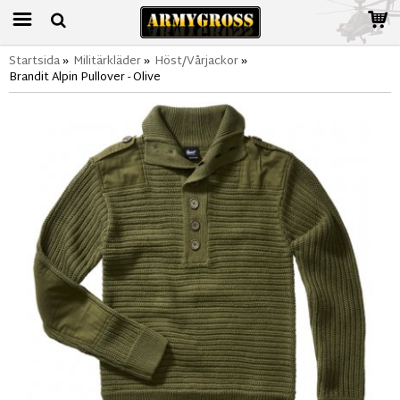
Startsida
»
Militärkläder
»
Höst/Vårjackor
»
Brandit Alpin Pullover - Olive