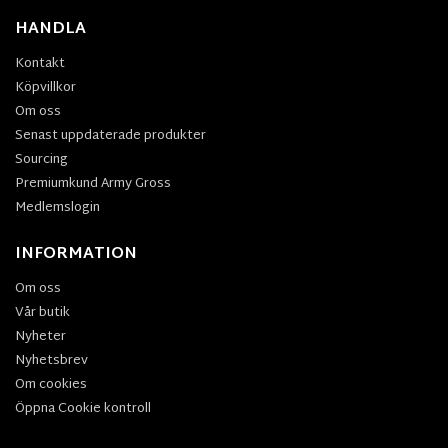
HANDLA
Kontakt
Köpvillkor
Om oss
Senast uppdaterade produkter
Sourcing
Premiumkund Army Gross
Medlemslogin
INFORMATION
Om oss
Vår butik
Nyheter
Nyhetsbrev
Om cookies
Öppna Cookie kontroll