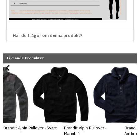
Har du frågor om denna produkt?
Liknande Produkter
Brandit Alpin Pullover - Svart
Brandit Alpin Pullover -
Brandit 
Marinblå
Anthrac