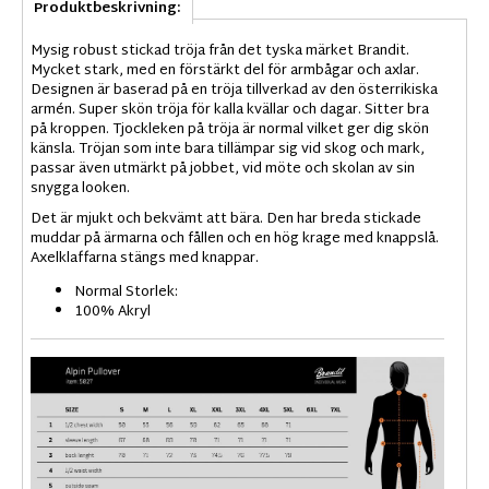
Produktbeskrivning:
Mysig robust stickad tröja från det tyska märket Brandit.
Mycket stark, med en förstärkt del för armbågar och axlar.
Designen är baserad på en tröja tillverkad av den österrikiska
armén. Super skön tröja för kalla kvällar och dagar. Sitter bra
på kroppen. Tjockleken på tröja är normal vilket ger dig skön
känsla. Tröjan som inte bara tillämpar sig vid skog och mark,
passar även utmärkt på jobbet, vid möte och skolan av sin
snygga looken.
Det är mjukt och bekvämt att bära. Den har breda stickade
muddar på ärmarna och fållen och en hög krage med knappslå.
Axelklaffarna stängs med knappar.
Normal Storlek:
100% Akryl