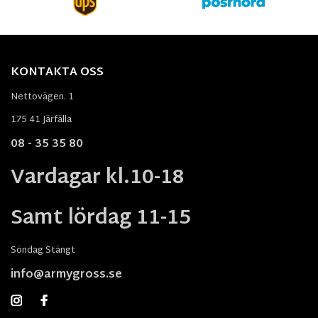
KONTAKTA OSS
Nettovägen. 1
175 41 Järfälla
08 - 35 35 80
Vardagar kl.10-18
Samt lördag 11-15
Söndag Stängt
info@armygross.se