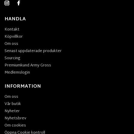
HANDLA
Kontakt
Köpvillkor
Om oss
Senast uppdaterade produkter
Sourcing
Premiumkund Army Gross
Medlemslogin
INFORMATION
Om oss
Vår butik
Nyheter
Nyhetsbrev
Om cookies
Öppna Cookie kontroll