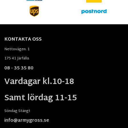
KONTAKTA OSS
Nettovägen. 1
175 41 Järfälla
08 - 35 35 80
Vardagar kl.10-18
Samt lördag 11-15
Söndag Stängt
info@armygross.se