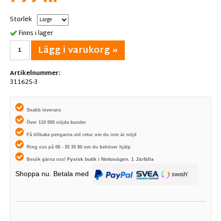
Storlek
Finns i lager
Lägg i varukorg »
Artikelnummer:
31162S-3
Snabb leverans
Över 110 000 nöjda kunder
Få tillbaka pengarna vid retur om du inte är nöjd
Ring oss på 08 - 35 35 80 om du behöver hjälp
Fysisk butik i
Nettovägen. 1
Järfälla
Besök gärna oss!
Shoppa nu. Betala med