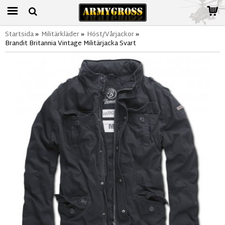
Startsida
»
Militärkläder
»
Höst/Vårjackor
»
Brandit Britannia Vintage Militärjacka Svart