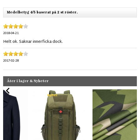
Medelbetyg 4/5 baserat på 2 st röster.
2018-04-21
Helt ok. Saknar innerficka dock.
2017-02-28
Åter i lager & Nyheter
Nyhet