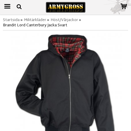
Startsida
»
Militärkläder
»
Höst/Vårjackor
»
Brandit Lord Canterbury Jacka Svart