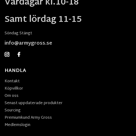
Vardagar kl.10-18
Samt lördag 11-15
Söndag Stängt
info@armygross.se
HANDLA
Kontakt
Köpvillkor
Om oss
Senast uppdaterade produkter
Sourcing
Premiumkund Army Gross
Medlemslogin