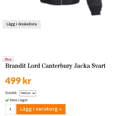
Lägg i önskelista
Brandit Lord Canterbury Jacka Svart
499 kr
Storlek
Finns i lager
Lägg i varukorg »