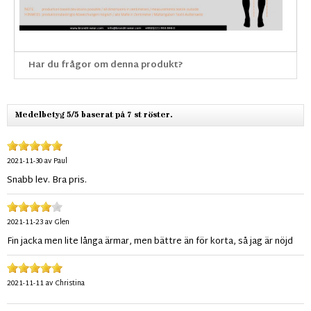
Har du frågor om denna produkt?
Medelbetyg 5/5 baserat på 7 st röster.
2021-11-30
av
Paul
Snabb lev. Bra pris.
2021-11-23
av
Glen
Fin jacka men lite långa ärmar, men bättre än för korta, så jag är nöjd
2021-11-11
av
Christina