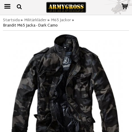
Startsida
»
Militärkläder
»
M65 Jackor
»
Brandit M65 Jacka - Dark Camo