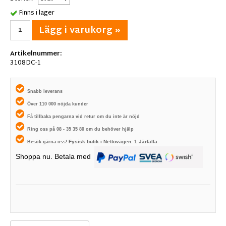
Finns i lager
Lägg i varukorg »
Artikelnummer:
3108DC-1
Snabb leverans
Över 110 000 nöjda kunder
Få tillbaka pengarna vid retur om du inte är nöjd
Ring oss på 08 - 35 35 80 om du behöver hjälp
Fysisk butik i
Nettovägen. 1
Järfälla
Besök gärna oss!
Shoppa nu. Betala med