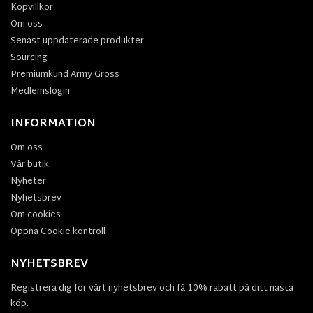
Köpvillkor
Om oss
Senast uppdaterade produkter
Sourcing
Premiumkund Army Gross
Medlemslogin
INFORMATION
Om oss
Vår butik
Nyheter
Nyhetsbrev
Om cookies
Öppna Cookie kontroll
NYHETSBREV
Registrera dig för vårt nyhetsbrev och få 10% rabatt på ditt nästa
köp.