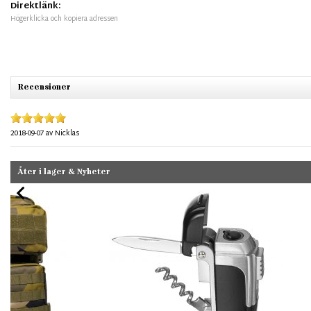
Direktlänk:
Högerklicka och kopiera adressen
Recensioner
2018-09-07
av
Nicklas
Åter i lager & Nyheter