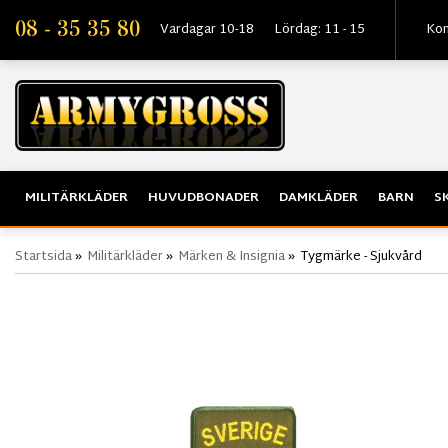
08 - 35 35 80
Vardagar 10-18
Lördag: 11 - 15
Kon
MILITÄRKLÄDER
HUVUDBONADER
DAMKLÄDER
BARN
S
Startsida
»
Militärkläder
»
Märken & Insignia
»
Tygmärke - Sjukvård