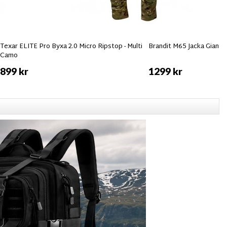
Texar ELITE Pro Byxa 2.0 Micro Ripstop - Multi
Brandit M65 Jacka Giant 
Camo
899 kr
1299 kr