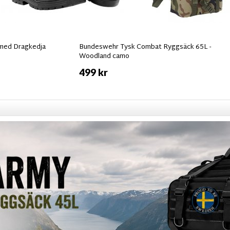
 med Dragkedja
Bundeswehr Tysk Combat Ryggsäck 65L -
Woodland camo
499 kr