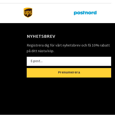
NYHETSBREV
Registrera dig för vårt nyhetsbrev och få 10% rabatt
på ditt nästa köp.
Prenumerera