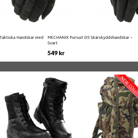
 Taktiska Handskar med
MECHANIX Pursuit D5 Skärskyddshandskar –
Svart
549 kr