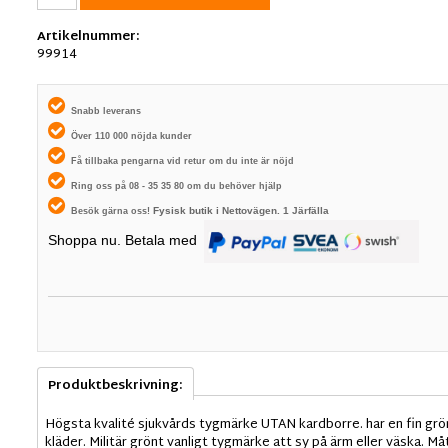
Artikelnummer:
99914
Snabb leverans
Över 110 000 nöjda kunder
Få tillbaka pengarna vid retur om du inte är nöjd
Ring oss på 08 - 35 35 80 om du behöver hjälp
Fysisk butik i
Nettovägen. 1
Järfälla
Besök gärna oss!
Shoppa nu. Betala med
Produktbeskrivning:
Högsta kvalité sjukvårds tygmärke UTAN kardborre. har en fin grö
kläder. Militär grönt vanligt tygmärke att sy på ärm eller väska. M