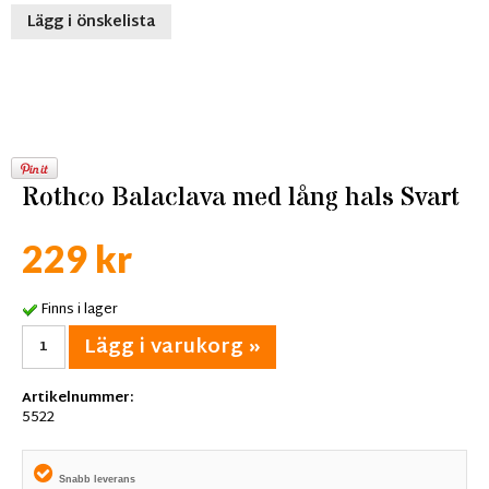
Lägg i önskelista
Rothco Balaclava med lång hals Svart
229 kr
Finns i lager
Lägg i varukorg »
Artikelnummer:
5522
Snabb leverans