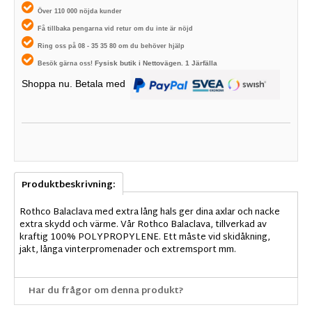
Över 110 000 nöjda kunder
Få tillbaka pengarna vid retur om du inte är nöjd
Ring oss på 08 - 35 35 80 om du behöver hjälp
Fysisk butik i
Nettovägen. 1
Järfälla
Besök gärna oss!
Shoppa nu. Betala med
Produktbeskrivning:
Rothco Balaclava med extra lång hals ger dina axlar och nacke
extra skydd och värme. Vår Rothco Balaclava, tillverkad av
kraftig 100% POLYPROPYLENE. Ett måste vid skidåkning,
jakt, långa vinterpromenader och extremsport mm.
Har du frågor om denna produkt?