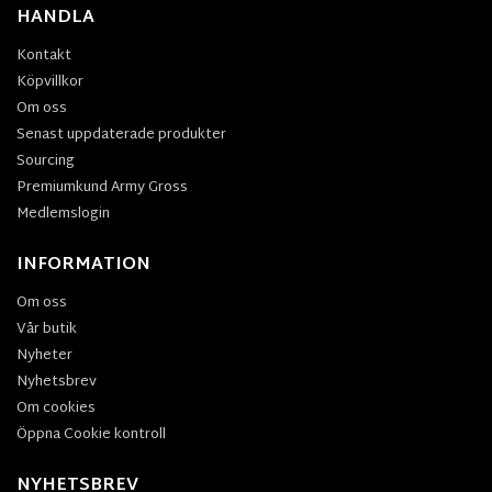
HANDLA
Kontakt
Köpvillkor
Om oss
Senast uppdaterade produkter
Sourcing
Premiumkund Army Gross
Medlemslogin
INFORMATION
Om oss
Vår butik
Nyheter
Nyhetsbrev
Om cookies
Öppna Cookie kontroll
NYHETSBREV