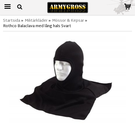
Startsida
»
Militärkläder
»
Mössor & Kepsar
»
Rothco Balaclava med lång hals Svart