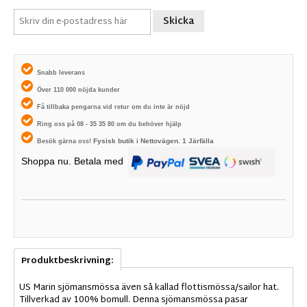
Skicka
Snabb leverans
Över 110 000 nöjda kunder
Få tillbaka pengarna vid retur om du inte är nöjd
Ring oss på 08 - 35 35 80 om du behöver hjälp
Fysisk butik i
Nettovägen. 1
Järfälla
Besök gärna oss!
Shoppa nu. Betala med
Produktbeskrivning:
US Marin sjömansmössa även så kallad flottismössa/sailor hat.
Tillverkad av 100% bomull. Denna sjömansmössa pasar