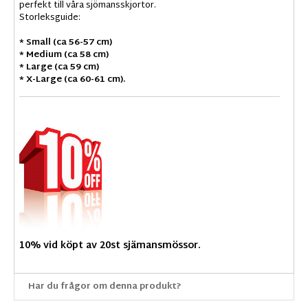
perfekt till våra sjömansskjortor.
Storleksguide:
* Small (ca 56-57 cm)
* Medium (ca 58 cm)
* Large (ca 59 cm)
* X-Large (ca 60-61 cm).
10% vid köpt av 20st sjämansmössor.
Har du frågor om denna produkt?