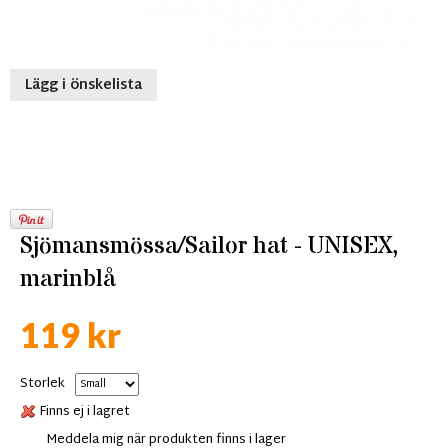
Lägg i önskelista
Sjömansmössa/Sailor hat - UNISEX,
marinblå
119 kr
Storlek
Finns ej i lagret
Meddela mig när produkten finns i lager