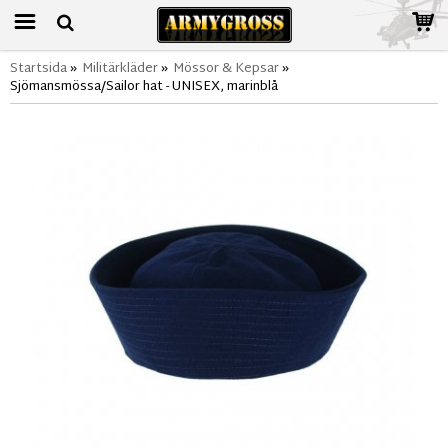
Startsida
»
Militärkläder
»
Mössor & Kepsar
»
Sjömansmössa/Sailor hat - UNISEX, marinblå