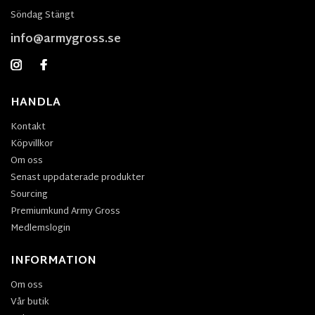
Söndag Stängt
info@armygross.se
HANDLA
Kontakt
Köpvillkor
Om oss
Senast uppdaterade produkter
Sourcing
Premiumkund Army Gross
Medlemslogin
INFORMATION
Om oss
Vår butik