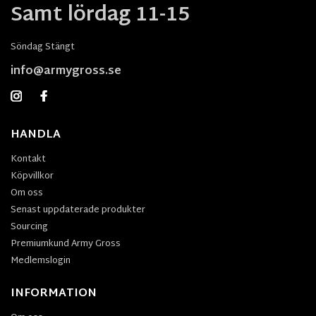
Samt lördag 11-15
Söndag Stängt
info@armygross.se
HANDLA
Kontakt
Köpvillkor
Om oss
Senast uppdaterade produkter
Sourcing
Premiumkund Army Gross
Medlemslogin
INFORMATION