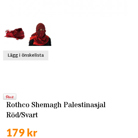
Lägg i önskelista
Rothco Shemagh Palestinasjal
Röd/Svart
179 kr