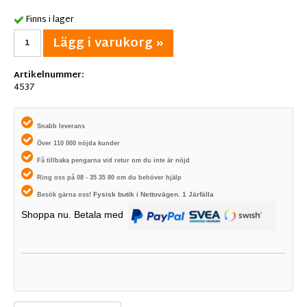
Finns i lager
Lägg i varukorg »
Artikelnummer:
4537
Snabb leverans
Över 110 000 nöjda kunder
Få tillbaka pengarna vid retur om du inte är nöjd
Ring oss på 08 - 35 35 80 om du behöver hjälp
Fysisk butik i
Nettovägen. 1
Järfälla
Besök gärna oss!
Shoppa nu. Betala med