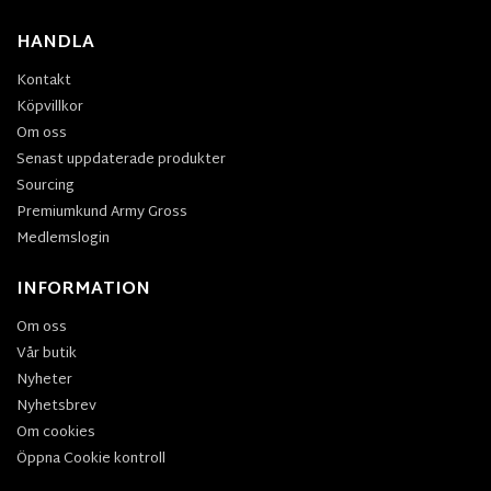
HANDLA
Kontakt
Köpvillkor
Om oss
Senast uppdaterade produkter
Sourcing
Premiumkund Army Gross
Medlemslogin
INFORMATION
Om oss
Vår butik
Nyheter
Nyhetsbrev
Om cookies
Öppna Cookie kontroll