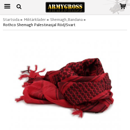
Startsida
»
Militärkläder
»
Shemagh,Bandana
»
Rothco Shemagh Palestinasjal Röd/Svart