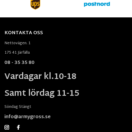
KONTAKTA OSS
Nettovägen. 1
175 41 Järfälla
08 - 35 35 80
Vardagar kl.10-18
Samt lördag 11-15
Söndag Stängt
info@armygross.se