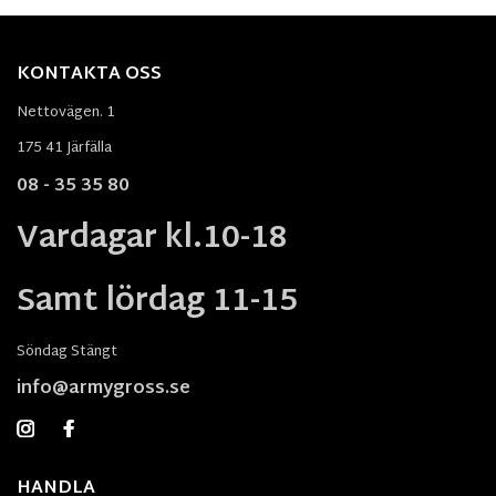
KONTAKTA OSS
Nettovägen. 1
175 41 Järfälla
08 - 35 35 80
Vardagar kl.10-18
Samt lördag 11-15
Söndag Stängt
info@armygross.se
HANDLA