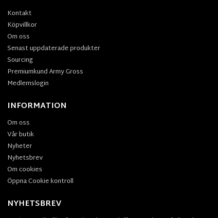
Kontakt
Köpvillkor
Om oss
Senast uppdaterade produkter
Sourcing
Premiumkund Army Gross
Medlemslogin
INFORMATION
Om oss
Vår butik
Nyheter
Nyhetsbrev
Om cookies
Öppna Cookie kontroll
NYHETSBREV