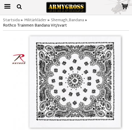
Startsida
»
Militärkläder
»
Shemagh,Bandana
»
Rothco Trainmen Bandana Vit/svart