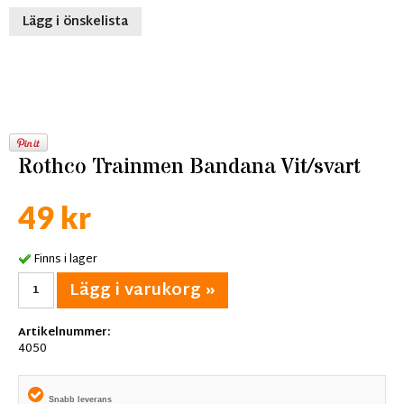
Lägg i önskelista
Rothco Trainmen Bandana Vit/svart
49 kr
Finns i lager
Lägg i varukorg »
Artikelnummer:
4050
Snabb leverans