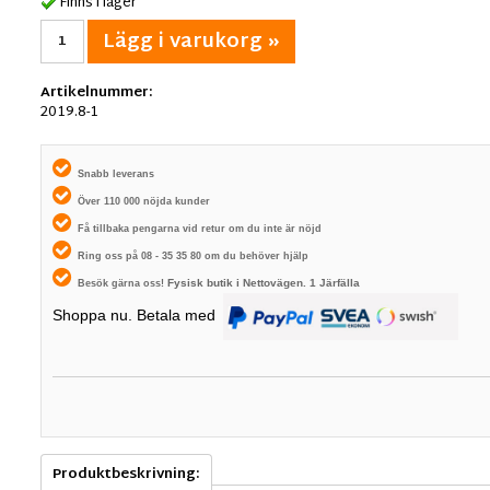
Finns i lager
Lägg i varukorg »
Artikelnummer:
2019.8-1
Snabb leverans
Över 110 000 nöjda kunder
Få tillbaka pengarna vid retur om du inte är nöjd
Ring oss på 08 - 35 35 80 om du behöver hjälp
Fysisk butik i
Nettovägen. 1
Järfälla
Besök gärna oss!
Shoppa nu. Betala med
Produktbeskrivning: