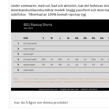
Under sommaren, med sol, bad och aktivitet, kan det behövas sköna
Amerikanska klassiska militär modell. Snygg passform och skön mate
sidofickor. Tillverkad av 100% bomull i ripstop tyg.
Har du frågor om denna produkt?