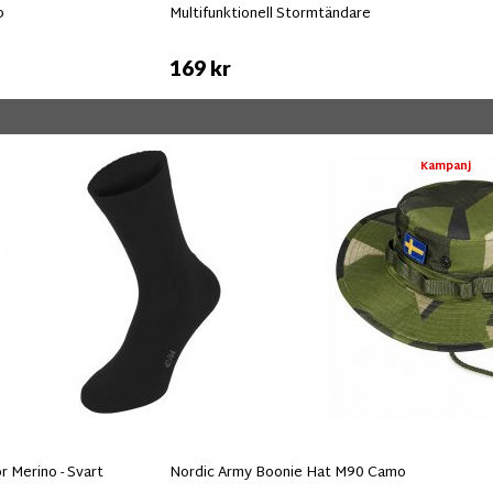
p
Multifunktionell Stormtändare
169 kr
Kampanj
 Merino - Svart
Nordic Army Boonie Hat M90 Camo