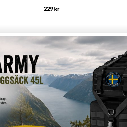
229 kr