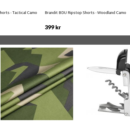
horts - Tactical Camo
Brandit BDU Ripstop Shorts - Woodland Camo
399 kr