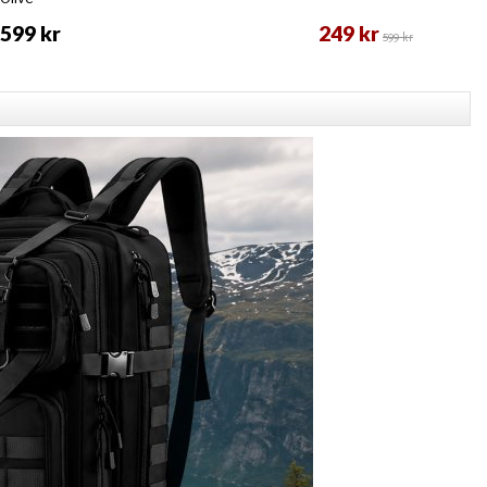
599 kr
249 kr
599 kr