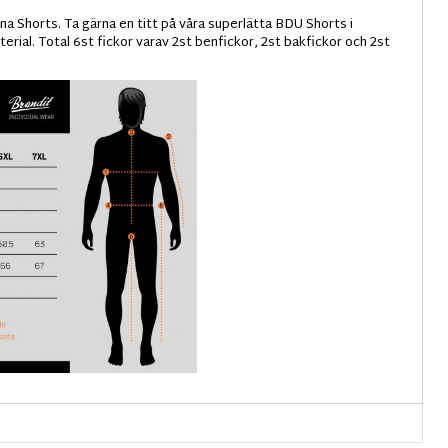
 Shorts. Ta gärna en titt på våra superlätta BDU Shorts i
rial. Total 6st fickor varav 2st benfickor, 2st bakfickor och 2st