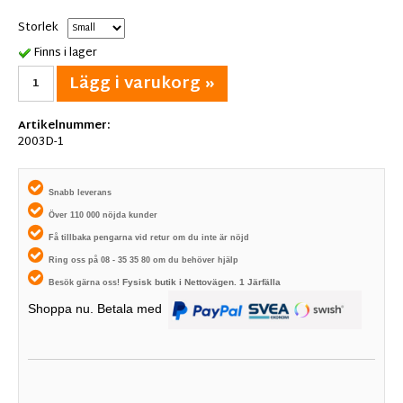
Storlek
Finns i lager
Lägg i varukorg »
Artikelnummer:
2003D-1
Snabb leverans
Över 110 000 nöjda kunder
Få tillbaka pengarna vid retur om du inte är nöjd
Ring oss på 08 - 35 35 80 om du behöver hjälp
Fysisk butik i
Nettovägen. 1
Järfälla
Besök gärna oss!
Shoppa nu. Betala med