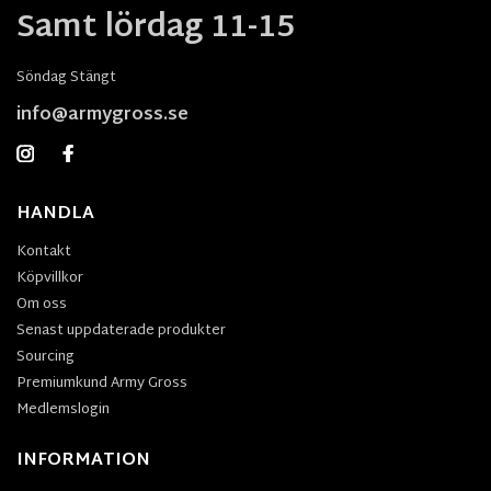
Samt lördag 11-15
Söndag Stängt
info@armygross.se
HANDLA
Kontakt
Köpvillkor
Om oss
Senast uppdaterade produkter
Sourcing
Premiumkund Army Gross
Medlemslogin
INFORMATION