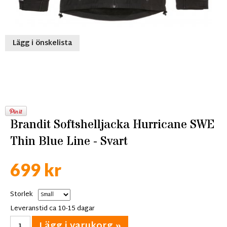
Lägg i önskelista
Brandit Softshelljacka Hurricane SWE
Thin Blue Line - Svart
699 kr
Storlek
Leveranstid ca 10-15 dagar
Lägg i varukorg »