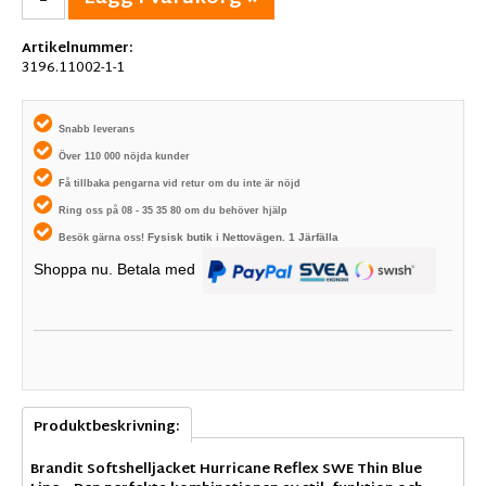
Artikelnummer:
3196.11002-1-1
Snabb leverans
Över 110 000 nöjda kunder
Få tillbaka pengarna vid retur om du inte är nöjd
Ring oss på 08 - 35 35 80 om du behöver hjälp
Fysisk butik i
Nettovägen. 1
Järfälla
Besök gärna oss!
Shoppa nu. Betala med
Produktbeskrivning:
Brandit Softshelljacket Hurricane Reflex
SWE Thin Blue