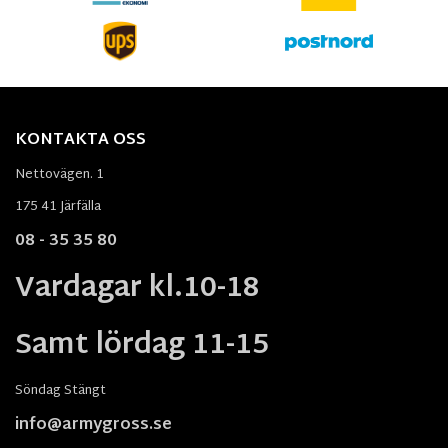
KONTAKTA OSS
Nettovägen. 1
175 41 Järfälla
08 - 35 35 80
Vardagar kl.10-18
Samt lördag 11-15
Söndag Stängt
info@armygross.se