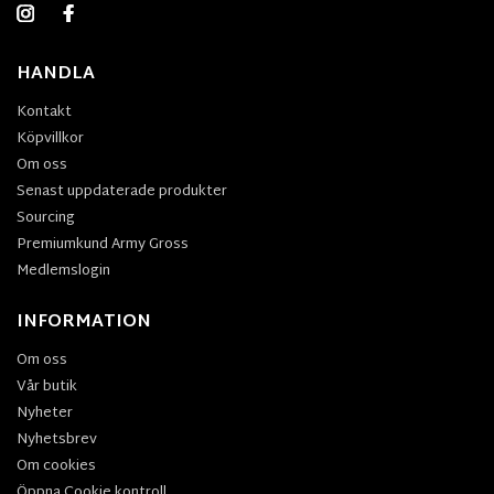
HANDLA
Kontakt
Köpvillkor
Om oss
Senast uppdaterade produkter
Sourcing
Premiumkund Army Gross
Medlemslogin
INFORMATION
Om oss
Vår butik
Nyheter
Nyhetsbrev
Om cookies
Öppna Cookie kontroll